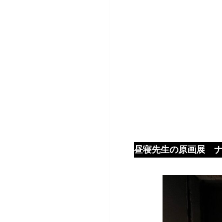
昼寝先生の原画展 