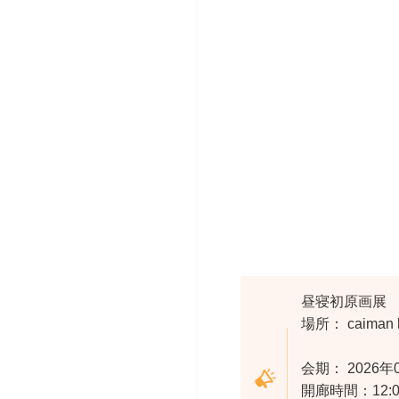
昼寝初原画展
場所： caim
会期： 2026年0
開廊時間：12:0