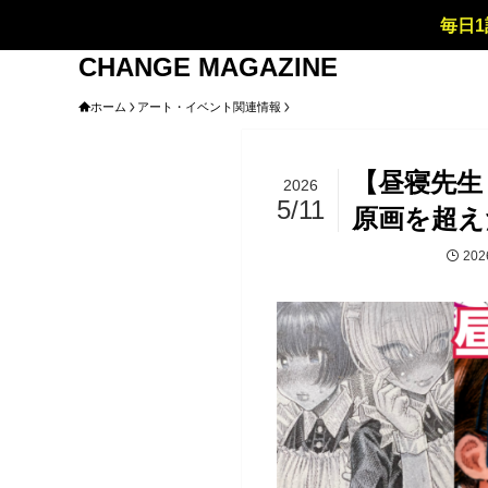
毎日1
CHANGE MAGAZINE
ホーム
アート・イベント関連情報
【昼寝先生
2026
5/11
原画を超え
20
アート・イベント関連情報