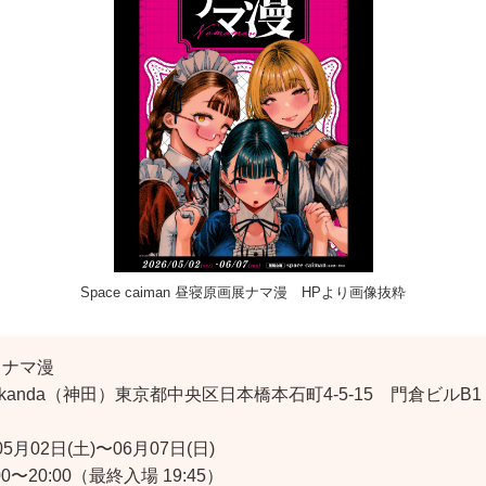
Space caiman 昼寝原画展ナマ漫 HPより画像抜粋
 ナマ漫
an kanda（神田）東京都中央区日本橋本石町4-5-15 門倉ビルB1
5月02日(土)〜06月07日(日)
0〜20:00（最終入場 19:45）