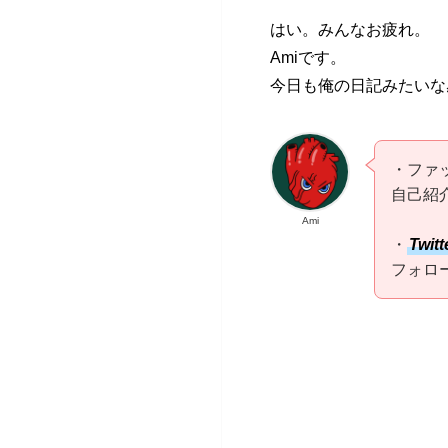
はい。みんなお疲れ。
Amiです。
今日も俺の日記みたいな
・ファ
自己紹
Ami
・
Twitt
フォロ