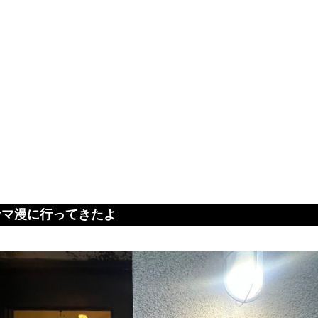
ナマ漫に行ってきたよ