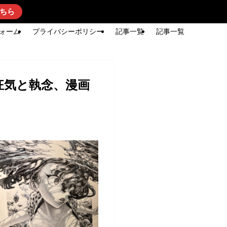
ちら
ォーム
プライバシーポリシー
記事一覧
記事一覧
狂気と執念、漫画