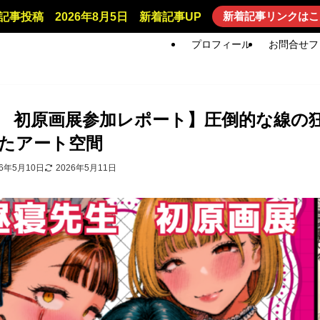
新着記事リンクはこ
記事投稿 2026年8月5日 新着記事UP
プロフィール
お問合せフ
 初原画展参加レポート】圧倒的な線の
たアート空間
26年5月10日
2026年5月11日