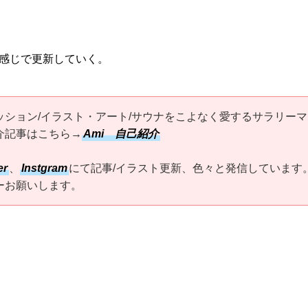
感じで更新していく。
ッション/イラスト・アート/サウナをこよなく愛するサラリーマ
介記事はこちら→
Ami 自己紹介
er
、
Instgram
にて記事/イラスト更新、色々と発信しています
ーお願いします。