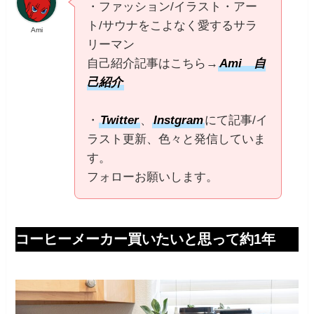
・ファッション/イラスト・アー
ト/サウナをこよなく愛するサラ
Ami
リーマン
自己紹介記事はこちら→
Ami 自
己紹介
・
Twitter
、
Instgram
にて記事/イ
ラスト更新、色々と発信していま
す。
フォローお願いします。
コーヒーメーカー買いたいと思って約1年