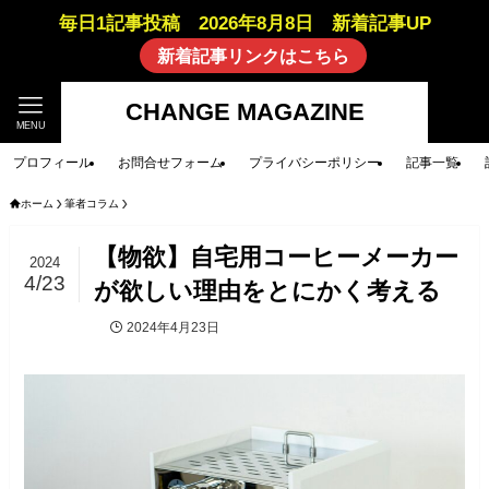
毎日1記事投稿 2026年8月8日 新着記事UP
新着記事リンクはこちら
CHANGE MAGAZINE
MENU
プロフィール
お問合せフォーム
プライバシーポリシー
記事一覧
ホーム
筆者コラム
【物欲】自宅用コーヒーメーカー
2024
4/23
が欲しい理由をとにかく考える
2024年4月23日
筆者コラム