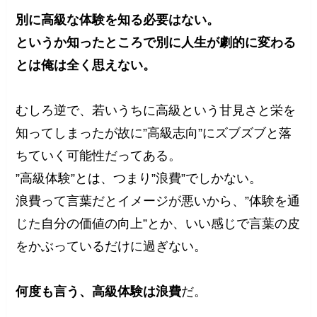
別に高級な体験を知る必要はない。
というか知ったところで別に人生が劇的に変わる
とは俺は全く思えない。
むしろ逆で、若いうちに高級という甘見さと栄を
知ってしまったが故に”高級志向”にズブズブと落
ちていく可能性だってある。
”高級体験”とは、つまり”浪費”でしかない。
浪費って言葉だとイメージが悪いから、”体験を通
じた自分の価値の向上”とか、いい感じで言葉の皮
をかぶっているだけに過ぎない。
何度も言う、高級体験は浪費
だ。