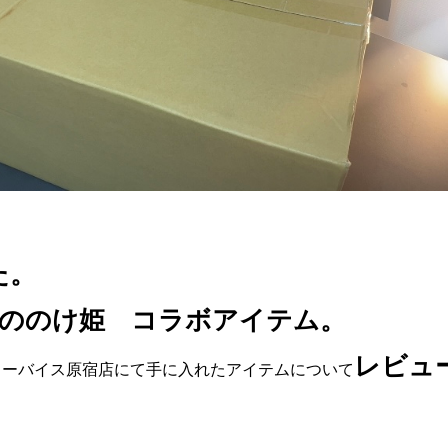
た。
もののけ姫 コラボアイテム。
レビュ
リーバイス原宿店にて手に入れたアイテムについて