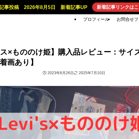
新着記事リンクはこ
記事投稿 2026年8月5日 新着記事UP
プロフィール
お問合せフ
ス×もののけ姫】購入品レビュー：サイズ
着画あり】
2023年8月26日
2025年7月10日
ション・美容
筆者コラム