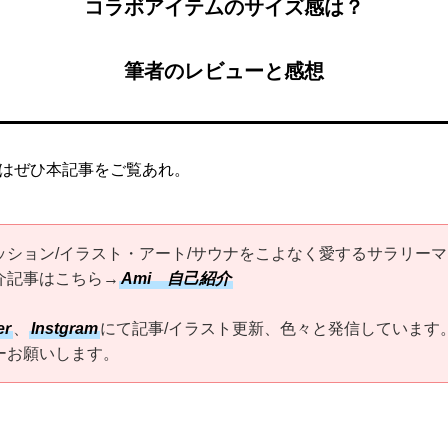
コラボアイテムのサイズ感は？
筆者のレビューと感想
はぜひ本記事をご覧あれ。
ッション/イラスト・アート/サウナをこよなく愛するサラリーマ
介記事はこちら→
Ami 自己紹介
er
、
Instgram
にて記事/イラスト更新、色々と発信しています
ーお願いします。