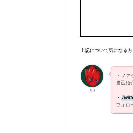
上記について気になる方
・ファ
自己紹
Ami
・
Twitt
フォロ