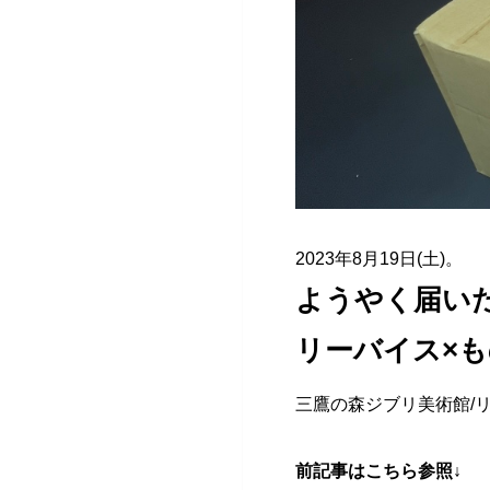
2023年8月19日(土)。
ようやく届い
リーバイス×
三鷹の森ジブリ美術館/
前記事はこちら参照↓