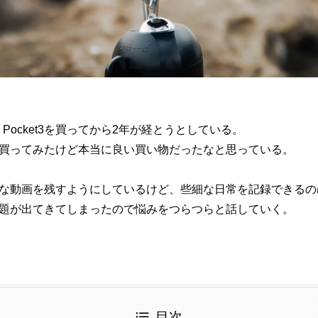
o Pocket3を買ってから2年が経とうとしている。
買ってみたけど本当に良い買い物だったなと思っている。
な動画を残すようにしているけど、些細な日常を記録できるの
題が出てきてしまったので悩みをつらつらと話していく。
目次