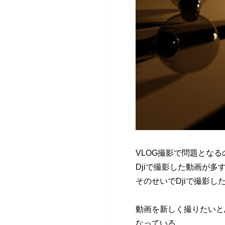
VLOG撮影で問題とな
Djiで撮影した動画が多
そのせいでDjiで撮影した
動画を新しく撮りたいと
なっている。