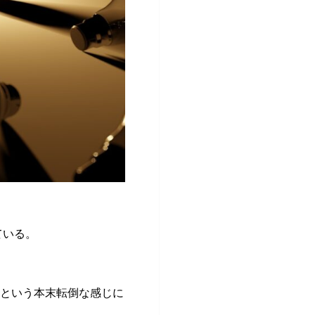
ている。
るという本末転倒な感じに