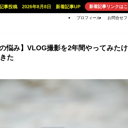
新着記事リンクはこ
記事投稿 2026年8月8日 新着記事UP
プロフィール
お問合せフ
の悩み】VLOG撮影を2年間やってみた
きた