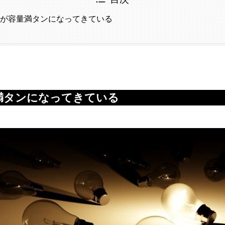
DDが容量満タンになってきている
量満タンになってきている