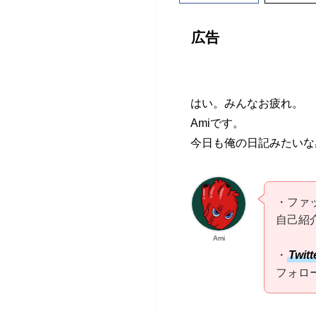
広告
はい。みんなお疲れ。
Amiです。
今日も俺の日記みたいな
・ファ
自己紹
Ami
・
Twitt
フォロ