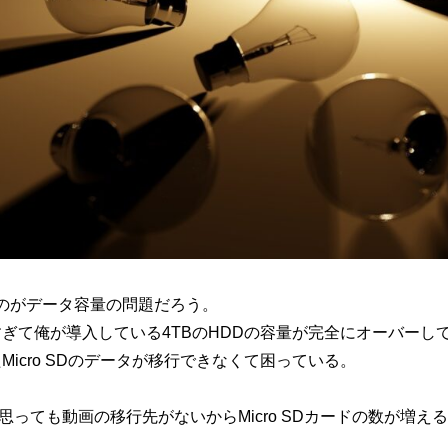
るのがデータ容量の問題だろう。
すぎて俺が導入している4TBのHDDの容量が完全にオーバーし
Micro SDのデータが移行できなくて困っている。
思っても動画の移行先がないからMicro SDカードの数が増え