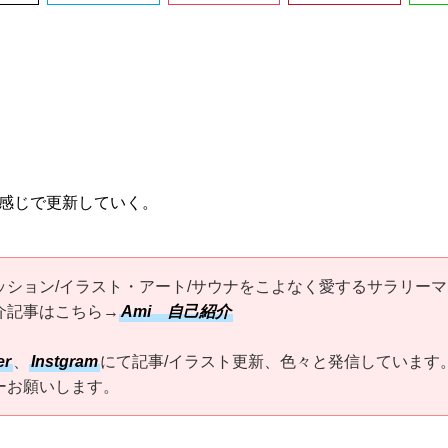
感じで更新していく。
ッション/イラスト・アート/サウナをこよなく愛するサラリーマ
介記事はこちら→
Ami 自己紹介
er
、
Instgram
にて記事/イラスト更新、色々と発信しています
ーお願いします。