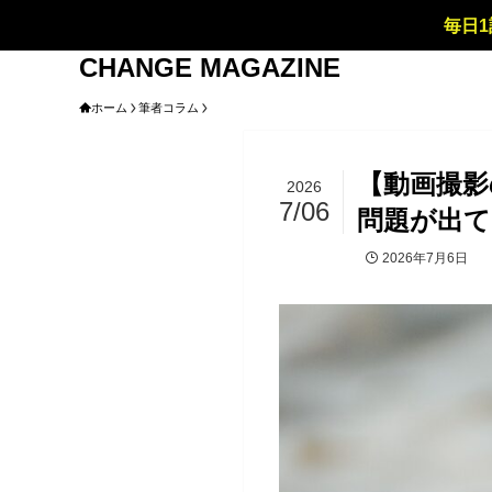
毎日1
CHANGE MAGAZINE
ホーム
筆者コラム
【動画撮影
2026
7/06
問題が出て
2026年7月6日
筆者コラム