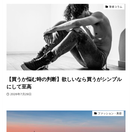
筆者コラム
【買うか悩む時の判断】欲しいなら買うがシンプル
にして至高
2026年7月29日
ファッション・美容