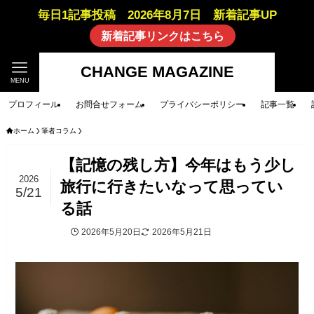
毎日1記事投稿 2026年8月7日 新着記事UP
新着記事リンクはこちら
CHANGE MAGAZINE
MENU
プロフィール
お問合せフォーム
プライバシーポリシー
記事一覧
ホーム
筆者コラム
【記憶の残し方】今年はもう少し
2026
旅行に行きたいなって思ってい
5/21
る話
2026年5月20日
2026年5月21日
筆者コラム