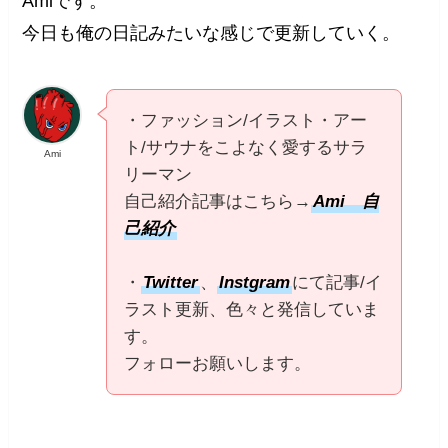
Amiです。
今日も俺の日記みたいな感じで更新していく。
・ファッション/イラスト・アー
ト/サウナをこよなく愛するサラ
Ami
リーマン
自己紹介記事はこちら→
Ami 自
己紹介
・
Twitter
、
Instgram
にて記事/イ
ラスト更新、色々と発信していま
す。
フォローお願いします。