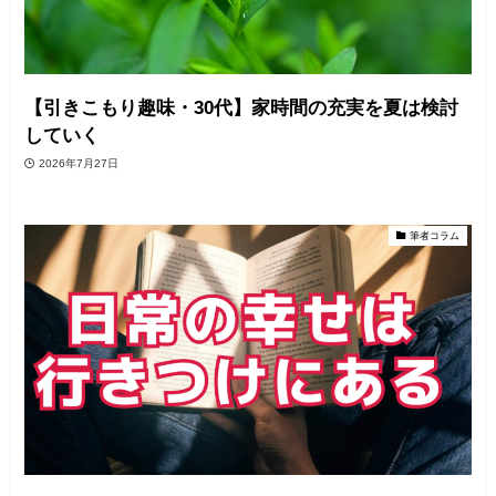
【引きこもり趣味・30代】家時間の充実を夏は検討
していく
2026年7月27日
筆者コラム