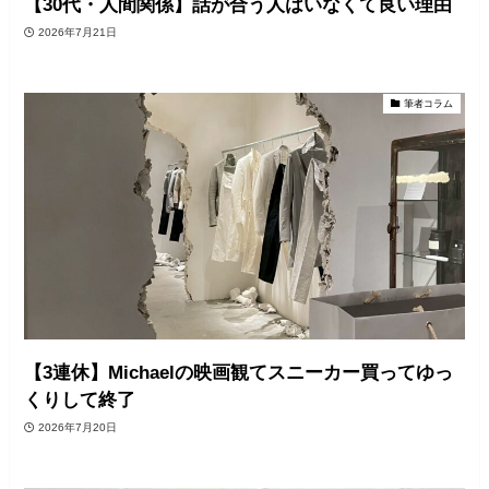
【30代・人間関係】話が合う人はいなくて良い理由
2026年7月21日
筆者コラム
【3連休】Michaelの映画観てスニーカー買ってゆっ
くりして終了
2026年7月20日