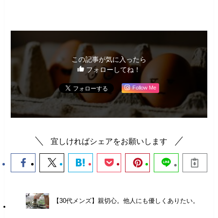
筆者コラム
この記事が気に入ったら
フォローしてね！
Follow Me
宜しければシェアをお願いします
【30代メンズ】親切心。他人にも優しくありたい。