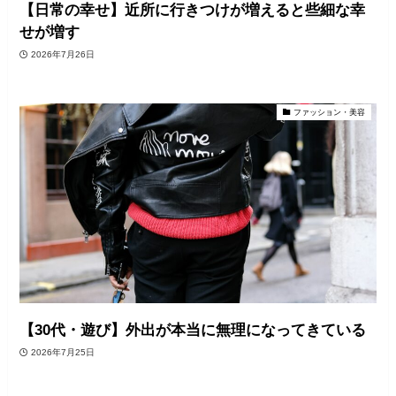
【日常の幸せ】近所に行きつけが増えると些細な幸
せが増す
2026年7月26日
ファッション・美容
【30代・遊び】外出が本当に無理になってきている
2026年7月25日