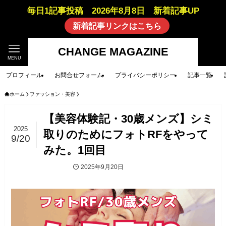
毎日1記事投稿 2026年8月8日 新着記事UP
新着記事リンクはこちら
CHANGE MAGAZINE
MENU
プロフィール
お問合せフォーム
プライバシーポリシー
記事一覧
ホーム
ファッション・美容
【美容体験記・30歳メンズ】シミ
2025
取りのためにフォトRFをやって
9/20
みた。1回目
2025年9月20日
ファッション・美容