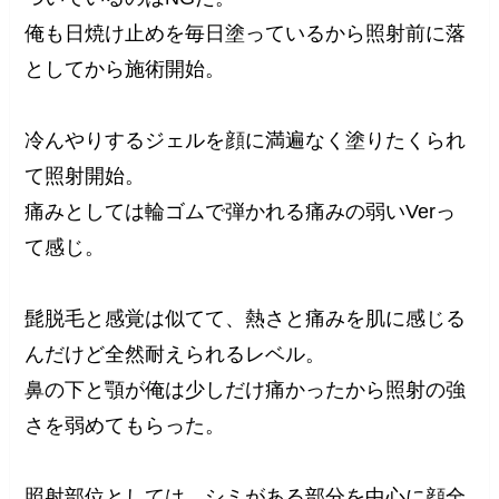
俺も日焼け止めを毎日塗っているから照射前に落
としてから施術開始。
冷んやりするジェルを顔に満遍なく塗りたくられ
て照射開始。
痛みとしては輪ゴムで弾かれる痛みの弱いVerっ
て感じ。
髭脱毛と感覚は似てて、熱さと痛みを肌に感じる
んだけど全然耐えられるレベル。
鼻の下と顎が俺は少しだけ痛かったから照射の強
さを弱めてもらった。
照射部位としては、シミがある部分を中心に顔全