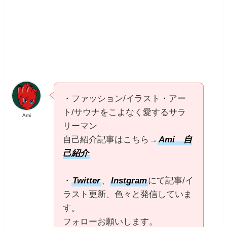
・ファッション/イラスト・アー
ト/サウナをこよなく愛するサラ
Ami
リーマン
自己紹介記事はこちら→
Ami 自
己紹介
・
Twitter
、
Instgram
にて記事/イ
ラスト更新、色々と発信していま
す。
フォローお願いします。