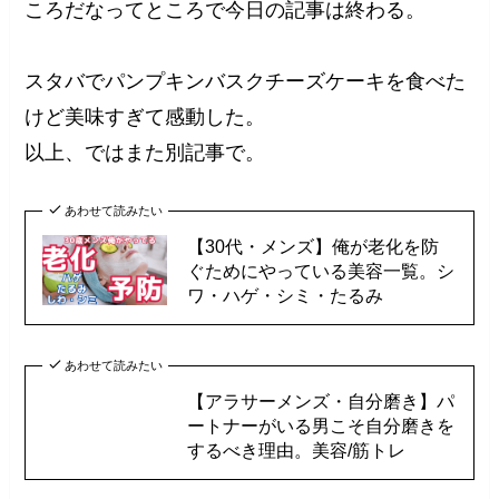
ころだなってところで今日の記事は終わる。
スタバでパンプキンバスクチーズケーキを食べた
けど美味すぎて感動した。
以上、ではまた別記事で。
あわせて読みたい
【30代・メンズ】俺が老化を防
ぐためにやっている美容一覧。シ
ワ・ハゲ・シミ・たるみ
あわせて読みたい
【アラサーメンズ・自分磨き】パ
ートナーがいる男こそ自分磨きを
するべき理由。美容/筋トレ