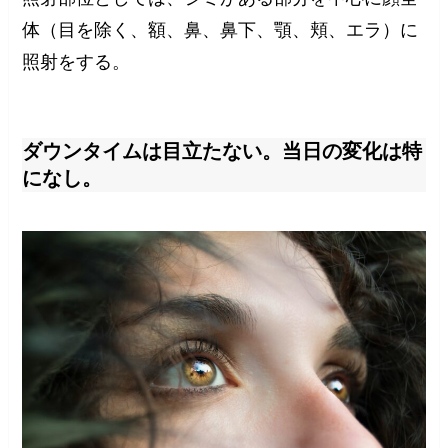
体（目を除く、額、鼻、鼻下、顎、頬、エラ）に
照射をする。
ダウンタイムは目立たない。当日の変化は特
になし。