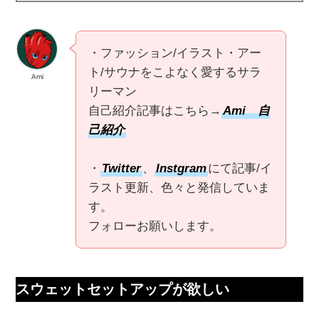
・ファッション/イラスト・アー
ト/サウナをこよなく愛するサラ
Ami
リーマン
自己紹介記事はこちら→
Ami 自
己紹介
・
Twitter
、
Instgram
にて記事/イ
ラスト更新、色々と発信していま
す。
フォローお願いします。
スウェットセットアップが欲しい