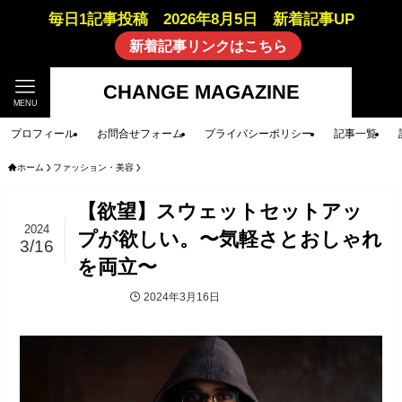
毎日1記事投稿 2026年8月5日 新着記事UP
新着記事リンクはこちら
CHANGE MAGAZINE
MENU
プロフィール
お問合せフォーム
プライバシーポリシー
記事一覧
ホーム
ファッション・美容
【欲望】スウェットセットアッ
2024
プが欲しい。〜気軽さとおしゃれ
3/16
を両立〜
2024年3月16日
ファッション・美容