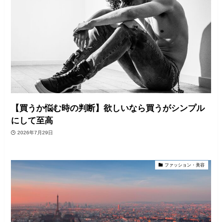
【買うか悩む時の判断】欲しいなら買うがシンプル
にして至高
2026年7月29日
ファッション・美容