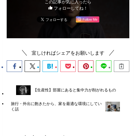
この記事が気に入ったら
フォローしてね！
Follow Me
宜しければシェアをお願いします
【生産性】部屋にあると集中力が削がれるもの
旅行・外出に飽きたから、家を最適な環境にしてい
く話