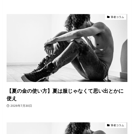
筆者コラム
【夏の金の使い方】夏は服じゃなくて思い出とかに
使え
2026年7月30日
筆者コラム