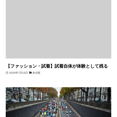
【ファッション・試着】試着自体が体験として残る
2026年7月15日
未分類