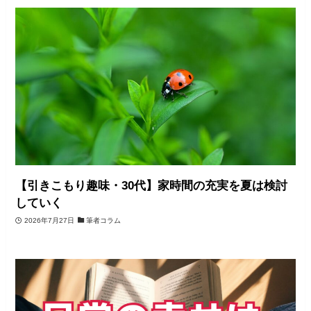
【引きこもり趣味・30代】家時間の充実を夏は検討
していく
2026年7月27日
筆者コラム