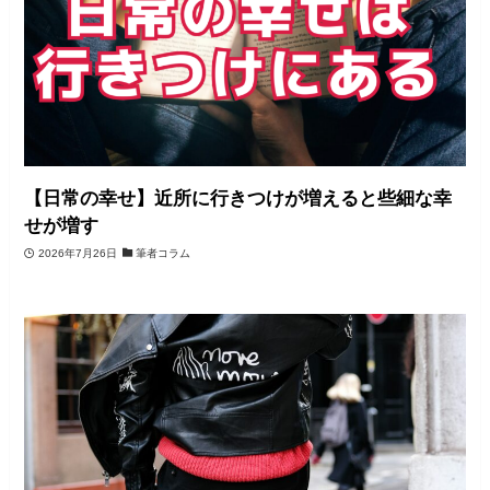
【日常の幸せ】近所に行きつけが増えると些細な幸
せが増す
2026年7月26日
筆者コラム