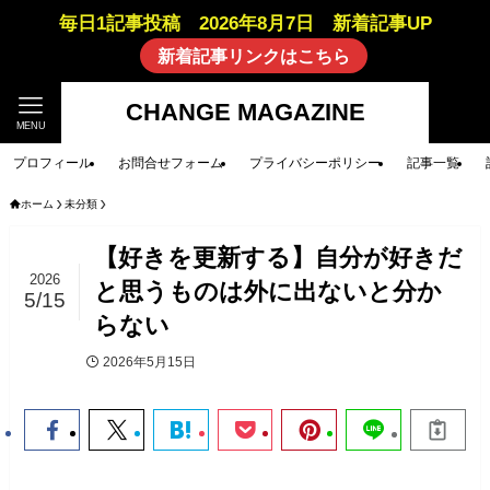
毎日1記事投稿 2026年8月7日 新着記事UP
新着記事リンクはこちら
CHANGE MAGAZINE
MENU
プロフィール
お問合せフォーム
プライバシーポリシー
記事一覧
ホーム
未分類
【好きを更新する】自分が好きだ
2026
と思うものは外に出ないと分か
5/15
らない
2026年5月15日
未分類