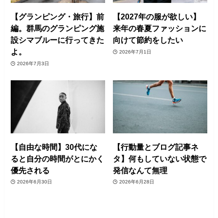
【グランピング・旅行】前
【2027年の服が欲しい】
編。群馬のグランピング施
来年の春夏ファッションに
設シマブルーに行ってきた
向けて節約をしたい
よ。
2026年7月1日
2026年7月3日
【自由な時間】30代にな
【行動量とブログ記事ネ
ると自分の時間がとにかく
タ】何もしていない状態で
優先される
発信なんて無理
2026年6月30日
2026年6月28日