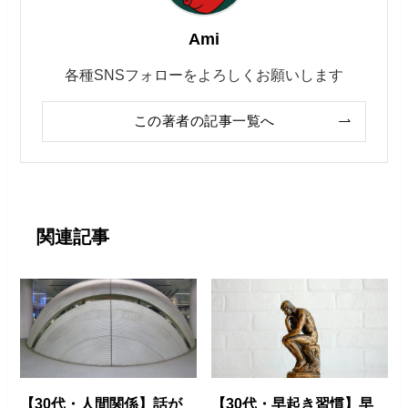
Ami
各種SNSフォローをよろしくお願いします
この著者の記事一覧へ
関連記事
【30代・人間関係】話が
【30代・早起き習慣】早