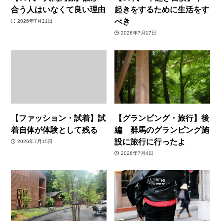
合う人はいなくて良い理由
起きをするために生活をす
べき
2026年7月21日
2026年7月17日
【ファッション・試着】試
【グランピング・旅行】後
着自体が体験として残る
編 群馬のグランピング施
設に旅行に行ったよ
2026年7月15日
2026年7月4日