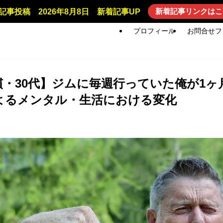
新着記事リンクはこ
記事投稿 2026年8月8日 新着記事UP
プロフィール
お問合せフ
慣・30代】ジムに毎週行っていた俺が1ヶ
よるメンタル・生活における変化