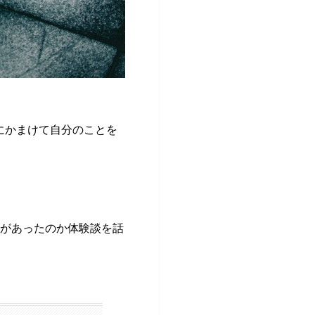
にかまけて自分のことを
化があったのか体験談を話