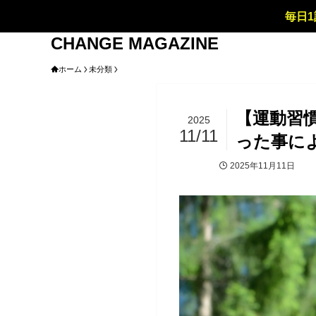
毎日1
CHANGE MAGAZINE
ホーム
未分類
【運動習
2025
11/11
った事に
2025年11月11日
未分類