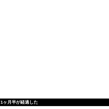
1ヶ月半が経過した