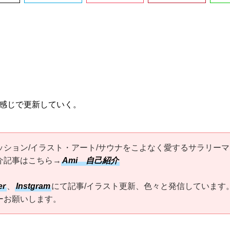
感じで更新していく。
ッション/イラスト・アート/サウナをこよなく愛するサラリーマ
介記事はこちら→
Ami 自己紹介
er
、
Instgram
にて記事/イラスト更新、色々と発信しています
ーお願いします。