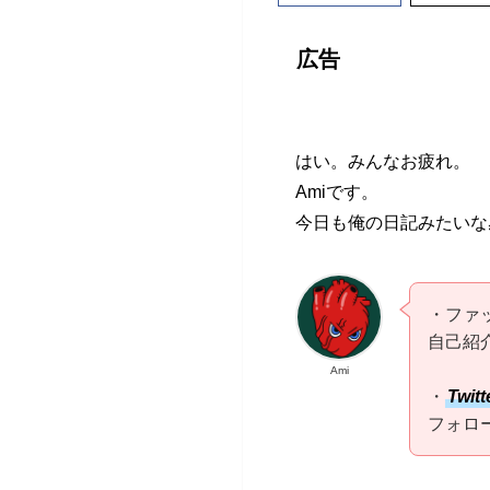
広告
はい。みんなお疲れ。
Amiです。
今日も俺の日記みたいな
・ファ
自己紹
Ami
・
Twitt
フォロ