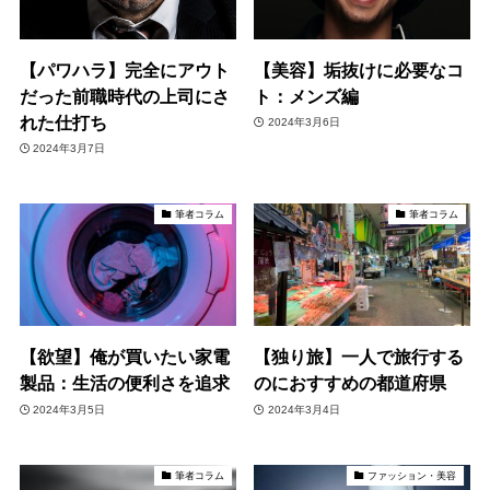
【パワハラ】完全にアウト
【美容】垢抜けに必要なコ
だった前職時代の上司にさ
ト：メンズ編
れた仕打ち
2024年3月6日
2024年3月7日
筆者コラム
筆者コラム
【欲望】俺が買いたい家電
【独り旅】一人で旅行する
製品：生活の便利さを追求
のにおすすめの都道府県
2024年3月5日
2024年3月4日
筆者コラム
ファッション・美容