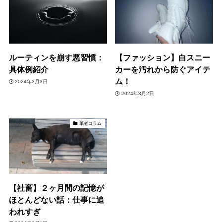
ルーティンを崩す悪習慣：
【ファッション】白スニー
具体例紹介
カーを汚れから防ぐアイテ
ム！
2024年3月3日
2024年3月2日
筆者コラム
【社畜】２ヶ月間の記憶が
ほとんどない話：仕事に追
われすぎ