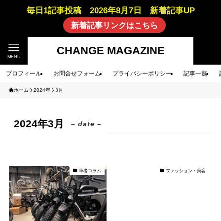
毎日1記事投稿 2026年8月7日 新着記事UP
新着記事リンクはこちら
CHANGE MAGAZINE
MENU
プロフィール
お問合せフォーム
プライバシーポリシー
記事一覧
ホーム
2024年
3月
2024年3月
– date –
筆者コラム
ファッション・美容