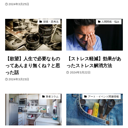
2024年3月25日
習慣・思考法
人間関係・悩み
【欲望】人生で必要なもの
【ストレス軽減】効果があ
ってあんまり無くね？と思
ったストレス解消方法
った話
2024年3月22日
2024年3月23日
筆者コラム
アート・イベント関連情報