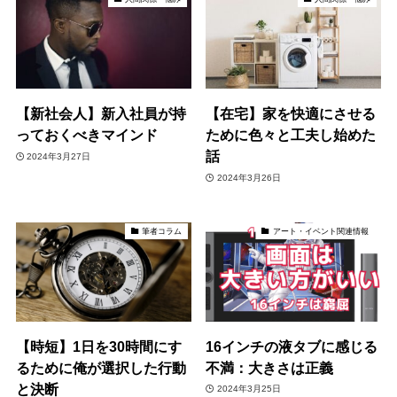
【新社会人】新入社員が持
【在宅】家を快適にさせる
っておくべきマインド
ために色々と工夫し始めた
話
2024年3月27日
2024年3月26日
筆者コラム
アート・イベント関連情報
【時短】1日を30時間にす
16インチの液タブに感じる
るために俺が選択した行動
不満：大きさは正義
と決断
2024年3月25日