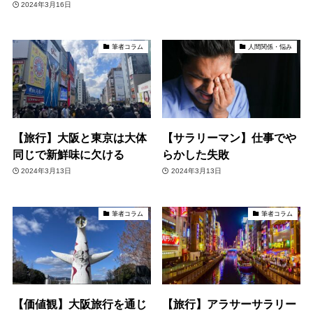
2024年3月16日
筆者コラム
人間関係・悩み
【旅行】大阪と東京は大体
【サラリーマン】仕事でや
同じで新鮮味に欠ける
らかした失敗
2024年3月13日
2024年3月13日
筆者コラム
筆者コラム
【価値観】大阪旅行を通じ
【旅行】アラサーサラリー