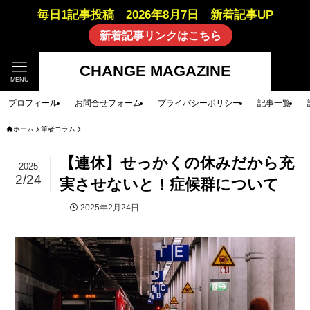
毎日1記事投稿 2026年8月7日 新着記事UP
新着記事リンクはこちら
CHANGE MAGAZINE
MENU
プロフィール
お問合せフォーム
プライバシーポリシー
記事一覧
ホーム
筆者コラム
【連休】せっかくの休みだから充
2025
2/24
実させないと！症候群について
2025年2月24日
筆者コラム