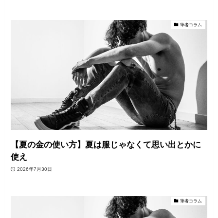
筆者コラム
【夏の金の使い方】夏は服じゃなくて思い出とかに
使え
2026年7月30日
筆者コラム