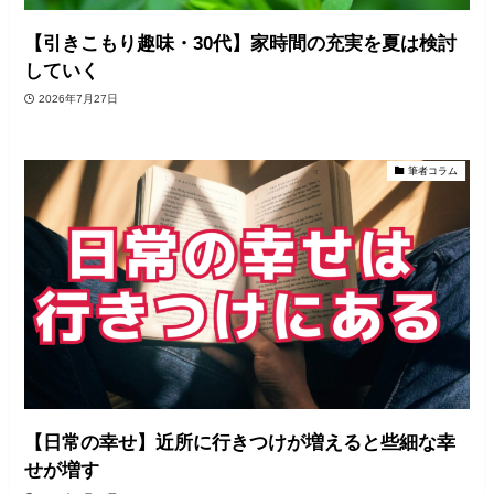
【引きこもり趣味・30代】家時間の充実を夏は検討
していく
2026年7月27日
筆者コラム
【日常の幸せ】近所に行きつけが増えると些細な幸
せが増す