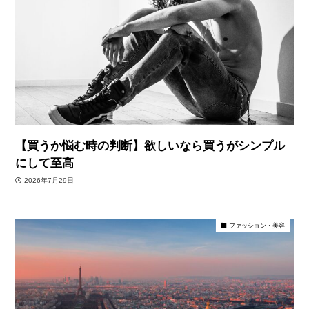
【買うか悩む時の判断】欲しいなら買うがシンプル
にして至高
2026年7月29日
ファッション・美容