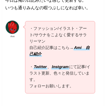
今日は俺の日記みたいな感じで更新する。
いつも通りみんなの暇つぶしになれば幸い。
・ファッション/イラスト・アー
ト/サウナをこよなく愛するサラ
Ami
リーマン
自己紹介記事はこちら→
Ami 自
己紹介
・
Twitter
、
Instgram
にて記事/イ
ラスト更新、色々と発信していま
す。
フォローお願いします。