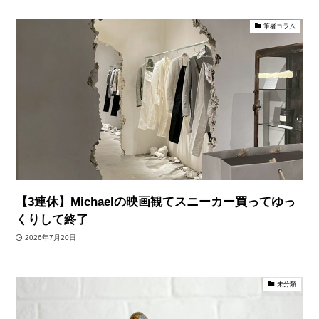
筆者コラム
【3連休】Michaelの映画観てスニーカー買ってゆっ
くりして終了
2026年7月20日
未分類