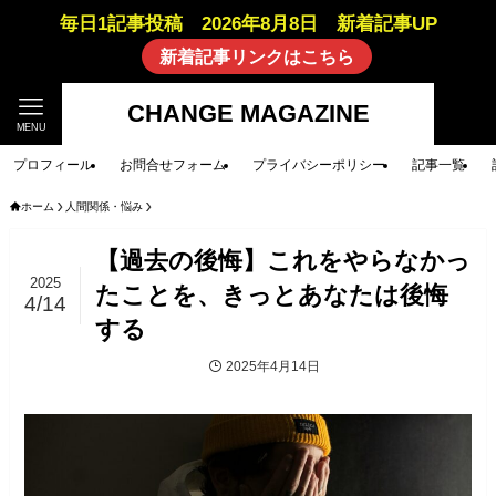
毎日1記事投稿 2026年8月8日 新着記事UP
新着記事リンクはこちら
CHANGE MAGAZINE
MENU
プロフィール
お問合せフォーム
プライバシーポリシー
記事一覧
ホーム
人間関係・悩み
【過去の後悔】これをやらなかっ
2025
たことを、きっとあなたは後悔
4/14
する
2025年4月14日
人間関係・悩み
筆者コラム