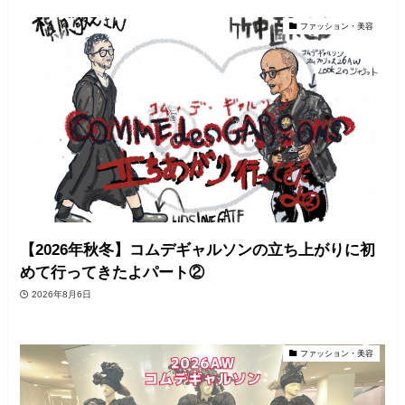
ファッション・美容
【2026年秋冬】コムデギャルソンの立ち上がりに初
めて行ってきたよパート②
2026年8月6日
ファッション・美容