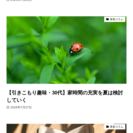
筆者コラム
【引きこもり趣味・30代】家時間の充実を夏は検討
していく
2026年7月27日
筆者コラム