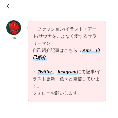
く。
・ファッション/イラスト・アー
ト/サウナをこよなく愛するサラ
Ami
リーマン
自己紹介記事はこちら→
Ami 自
己紹介
・
Twitter
、
Instgram
にて記事/イ
ラスト更新、色々と発信していま
す。
フォローお願いします。