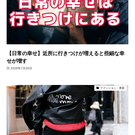
【日常の幸せ】近所に行きつけが増えると些細な幸
せが増す
2026年7月26日
ファッション・美容