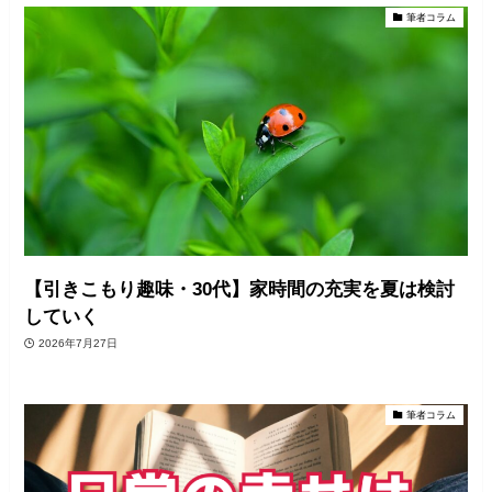
筆者コラム
【引きこもり趣味・30代】家時間の充実を夏は検討
していく
2026年7月27日
筆者コラム