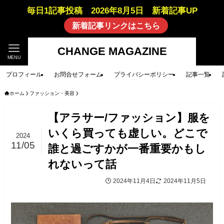
毎日1記事投稿 2026年8月5日 新着記事UP
新着記事リンクはこちら
CHANGE MAGAZINE
MENU
プロフィール
お問合せフォーム
プライバシーポリシー
記事一覧
ホーム
ファッション・美容
【アラサー/ファッション】服を
いくら買っても虚しい。どこで
2024
11/05
誰と過ごすかが一番重要かもし
れないって話
2024年11月4日
2024年11月5日
ファッション・美容
筆者コラム