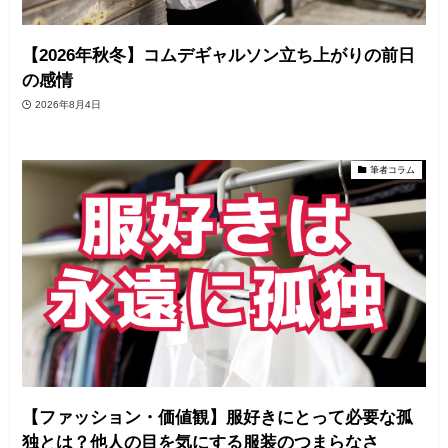
【2026年秋冬】コムデギャルソン立ち上がりの前日
の感情
2026年8月4日
筆者コラム
【ファッション・価値観】服好きにとって必要な孤
独とは？他人の目を気にする服装のつまらなさ