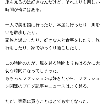
服を見るのは好きなんだけど、それよりも楽しい
時間が俺にはある。
一人で美術館に行ったり、本屋に行ったり、川沿
いを散歩したり。
家族と過ごしたり、好きな人と食事をしたり、旅
行をしたり、家でゆっくり過ごしたり。
この時間の方が、服を見る時間よりもはるかに大
切な時間になってしまった。
もちろんファッションは好きだから、ファッショ
ン関連のブログ記事やニュースはよく見る。
ただ、実際に買うことはとてもすくなった。