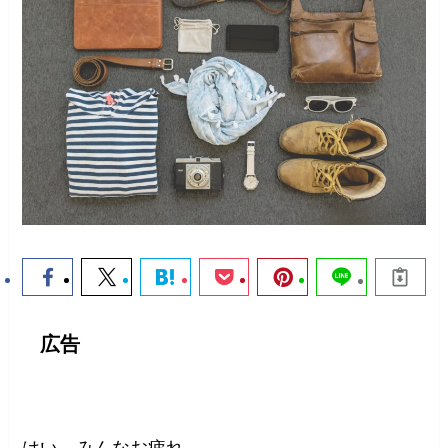
広告
はい。みんなお疲れ。