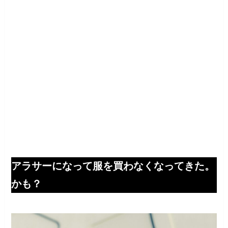
アラサーになって服を買わなくなってきた。
かも？