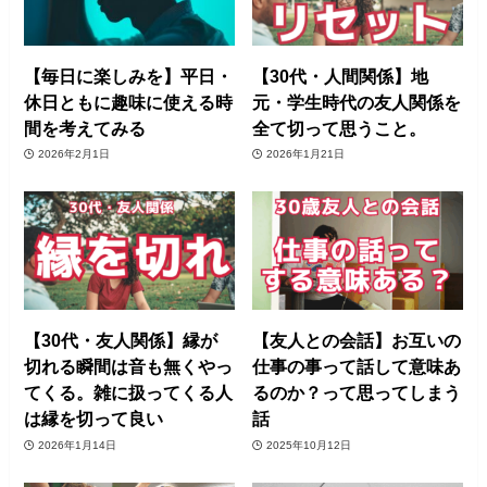
【毎日に楽しみを】平日・
【30代・人間関係】地
休日ともに趣味に使える時
元・学生時代の友人関係を
間を考えてみる
全て切って思うこと。
2026年2月1日
2026年1月21日
【30代・友人関係】縁が
【友人との会話】お互いの
切れる瞬間は音も無くやっ
仕事の事って話して意味あ
てくる。雑に扱ってくる人
るのか？って思ってしまう
は縁を切って良い
話
2026年1月14日
2025年10月12日