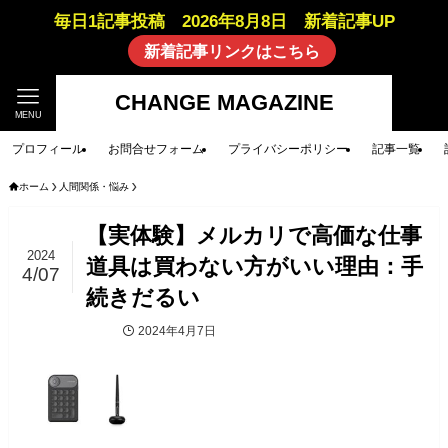
毎日1記事投稿 2026年8月8日 新着記事UP
新着記事リンクはこちら
CHANGE MAGAZINE
MENU
プロフィール
お問合せフォーム
プライバシーポリシー
記事一覧
ホーム
人間関係・悩み
【実体験】メルカリで高価な仕事
2024
道具は買わない方がいい理由：手
4/07
続きだるい
2024年4月7日
人間関係・悩み