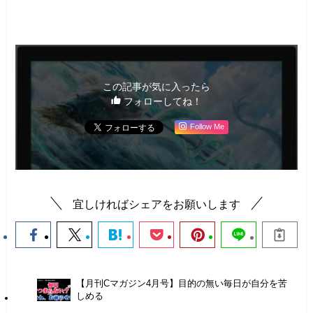
人間関係・悩み
この記事が気に入ったら
フォローしてね！
Follow Me
宜しければシェアをお願いします
【月刊Cマガジン4月号】目的の無い毎日が自分を苦
しめる