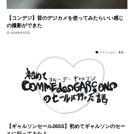
【コンデジ】昔のデジカメを使ってみたらいい感じ
の撮影ができた
2026年8月2日
ファッション・美容
【ギャルソンセール26SS】初めてギャルソンのセー
ルに行ってみたよ