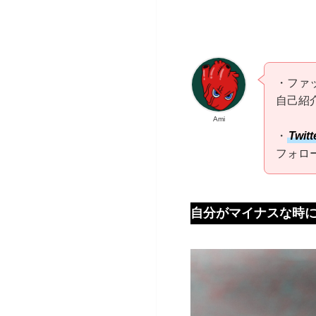
・ファ
自己紹
Ami
・
Twitt
フォロ
自分がマイナスな時