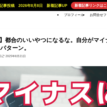
新着記事リンクはこ
記事投稿 2026年8月8日 新着記事UP
プロフィール
お問合せフ
】都合のいいやつになるな。自分がマイ
なパターン。
日
2025年8月21日