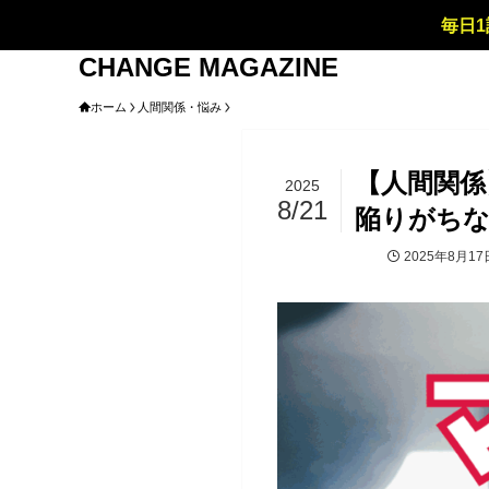
毎日1
CHANGE MAGAZINE
ホーム
人間関係・悩み
【人間関係
2025
8/21
陥りがち
2025年8月17
人間関係・悩み