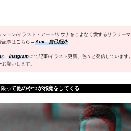
ッション/イラスト・アート/サウナをこよなく愛するサラリーマ
介記事はこちら→
Ami 自己紹介
er
、
Instgram
にて記事/イラスト更新、色々と発信しています
ーお願いします。
に限って他のやつが邪魔をしてくる