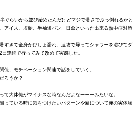
時半ぐらいから並び始めたんだけどマジで暑さでぶっ倒れるか
、アイス、塩飴、半袖短パン、日傘といった出来る熱中症対策
暑すぎて全身がびしょ濡れ。速攻で帰ってシャワーを浴びてダ
2日連続で行ってみて改めて実感した。
関係、モチベーション関連で話をしていく。
だろうか？
って大体俺がマイナスな時なんだよなーーーみたいな。
陥っている時に気をつけたいパターンや癖について俺の実体験