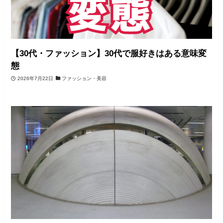
【30代・ファッション】30代で服好きはある意味変
態
2026年7月22日
ファッション・美容