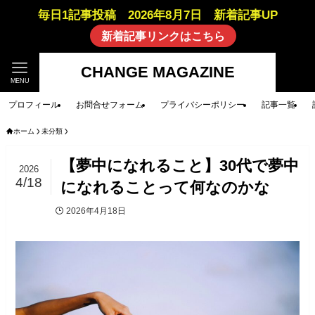
毎日1記事投稿 2026年8月7日 新着記事UP
新着記事リンクはこちら
CHANGE MAGAZINE
MENU
プロフィール
お問合せフォーム
プライバシーポリシー
記事一覧
ホーム
未分類
【夢中になれること】30代で夢中
2026
4/18
になれることって何なのかな
2026年4月18日
未分類