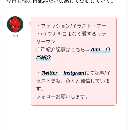
今日も俺の日記みたいな感じで更新していく。
・ファッション/イラスト・アー
ト/サウナをこよなく愛するサラ
Ami
リーマン
自己紹介記事はこちら→
Ami 自
己紹介
・
Twitter
、
Instgram
にて記事/イ
ラスト更新、色々と発信していま
す。
フォローお願いします。