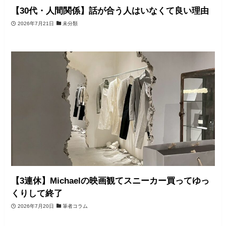
【30代・人間関係】話が合う人はいなくて良い理由
2026年7月21日
未分類
【3連休】Michaelの映画観てスニーカー買ってゆっ
くりして終了
2026年7月20日
筆者コラム