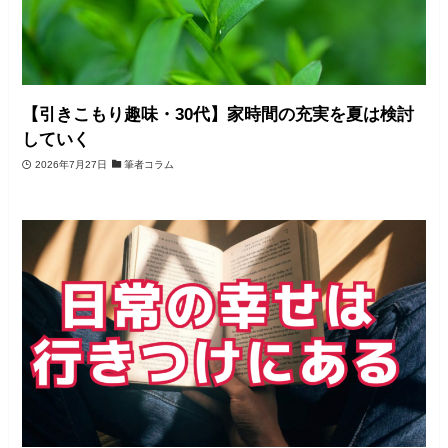
【引きこもり趣味・30代】家時間の充実を夏は検討
していく
2026年7月27日
筆者コラム