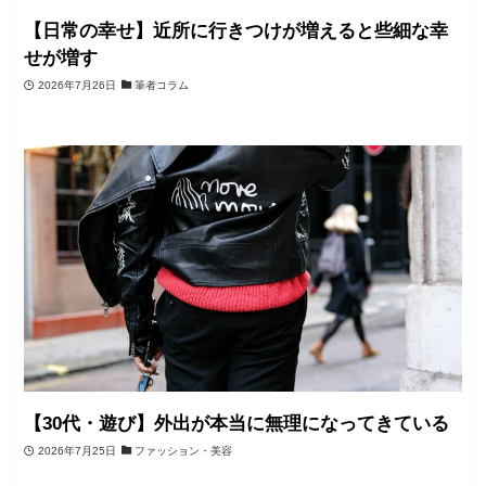
【日常の幸せ】近所に行きつけが増えると些細な幸
せが増す
2026年7月26日
筆者コラム
【30代・遊び】外出が本当に無理になってきている
2026年7月25日
ファッション・美容