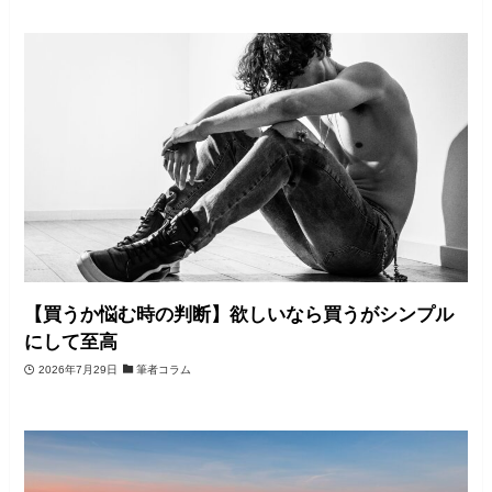
【買うか悩む時の判断】欲しいなら買うがシンプル
にして至高
2026年7月29日
筆者コラム