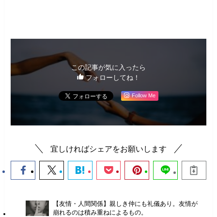
未分類
この記事が気に入ったら
フォローしてね！
Follow Me
宜しければシェアをお願いします
【友情・人間関係】親しき仲にも礼儀あり。友情が
崩れるのは積み重ねによるもの。