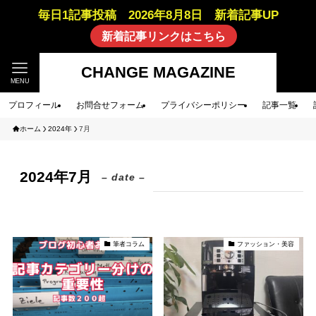
毎日1記事投稿 2026年8月8日 新着記事UP
新着記事リンクはこちら
CHANGE MAGAZINE
MENU
プロフィール
お問合せフォーム
プライバシーポリシー
記事一覧
ホーム
2024年
7月
2024年7月
– date –
筆者コラム
ファッション・美容