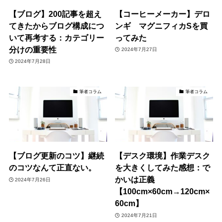
【ブログ】200記事を超え
【コーヒーメーカー】デロ
てきたからブログ構成につ
ンギ マグニフィカSを買
いて再考する：カテゴリー
ってみた
分けの重要性
2024年7月27日
2024年7月28日
筆者コラム
筆者コラム
【ブログ更新のコツ】継続
【デスク環境】作業デスク
のコツなんて正直ない。
を大きくしてみた感想：で
かいは正義
2024年7月26日
【100cm×60cm→120cm×
60cm】
2024年7月21日