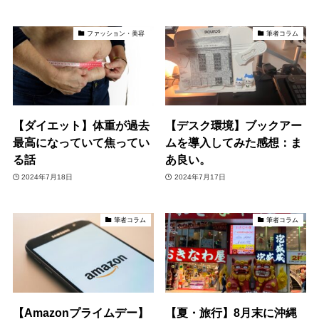
ファッション・美容
筆者コラム
【ダイエット】体重が過去
【デスク環境】ブックアー
最高になっていて焦ってい
ムを導入してみた感想：ま
る話
あ良い。
2024年7月18日
2024年7月17日
筆者コラム
筆者コラム
【Amazonプライムデー】
【夏・旅行】8月末に沖縄