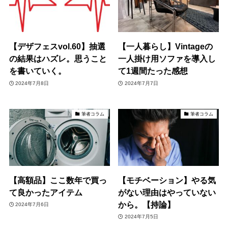
【デザフェスvol.60】抽選
【一人暮らし】Vintageの
の結果はハズレ。思うこと
一人掛け用ソファを導入し
を書いていく。
て1週間たった感想
2024年7月8日
2024年7月7日
筆者コラム
筆者コラム
【高額品】ここ数年で買っ
【モチベーション】やる気
て良かったアイテム
がない理由はやっていない
から。【持論】
2024年7月6日
2024年7月5日