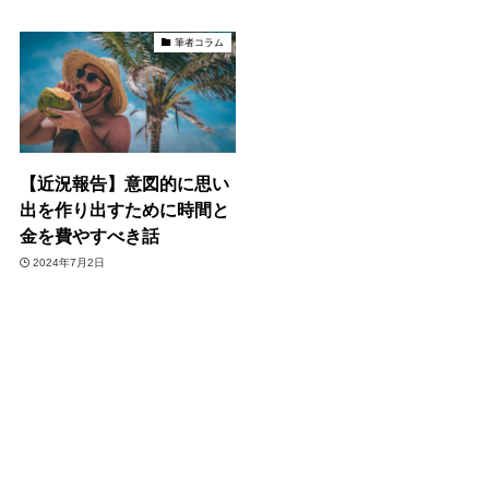
筆者コラム
【近況報告】意図的に思い
出を作り出すために時間と
金を費やすべき話
2024年7月2日
1