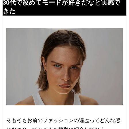
30代で改めてモードが好きだなと実感で
きた
そもそもお前のファッションの遍歴ってどんな感