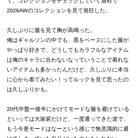
て、コレクションをチェックしていく過程で
2026AWのコレクションを見て発狂した。
久しぶりに服を見て胸が高鳴った。
俺はギャルソンの中でも、黒をベースにした服が
やっぱり好きで、どうしてもカラフルなアイテム
は俺のキャラに合わないなっていうことで着れな
いアイテムも多かったんだけど、久しぶりに本当
に心から着てみたい！ってルックを見て思ったの
は久しぶりかも。
20代中盤ー後半にかけてモードな服を避けている
といっては大袈裟だけど、一度通ってきた道で、
もう今更モードはなーという感じで無意識的に避