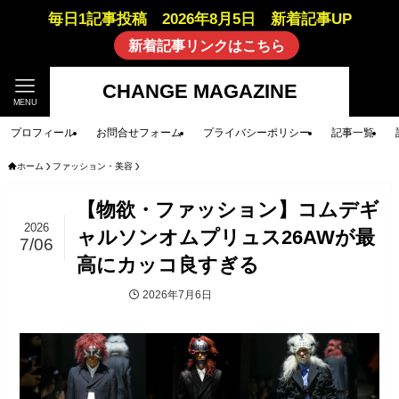
毎日1記事投稿 2026年8月5日 新着記事UP
新着記事リンクはこちら
CHANGE MAGAZINE
MENU
プロフィール
お問合せフォーム
プライバシーポリシー
記事一覧
ホーム
ファッション・美容
【物欲・ファッション】コムデギ
2026
ャルソンオムプリュス26AWが最
7/06
高にカッコ良すぎる
2026年7月6日
ファッション・美容