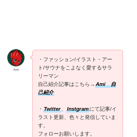
・ファッション/イラスト・アー
ト/サウナをこよなく愛するサラ
Ami
リーマン
自己紹介記事はこちら→
Ami 自
己紹介
・
Twitter
、
Instgram
にて記事/イ
ラスト更新、色々と発信していま
す。
フォローお願いします。