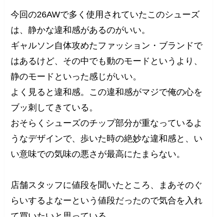
今回の26AWで多く使用されていたこのシューズ
は、静かな違和感があるのがいい。
ギャルソン自体攻めたファッション・ブランドで
はあるけど、その中でも動のモードというより、
静のモードといった感じがいい。
よく見ると違和感。この違和感がマジで俺の心を
ブッ刺してきている。
おそらくシューズのチップ部分が重なっているよ
うなデザインで、歩いた時の絶妙な違和感と、い
い意味での気味の悪さが最高にたまらない。
店舗スタッフに値段を聞いたところ、まあそのぐ
らいするよなーという値段だったので気合を入れ
て買いたいと思っている。