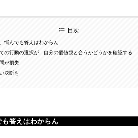
目次
、悩んでも答えはわからん
ての行動の選択が、自分の価値観と合うかどうかを確認する
間が損失
い決断を
でも答えはわからん