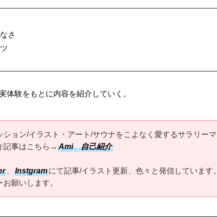
なさ
ツ
実体験をもとに内容を紹介していく。
ッション/イラスト・アート/サウナをこよなく愛するサラリーマ
介記事はこちら→
Ami 自己紹介
er
、
Instgram
にて記事/イラスト更新、色々と発信しています
ーお願いします。