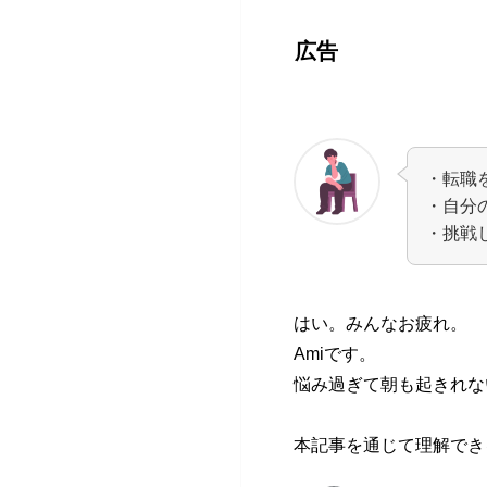
広告
・転職
・自分
・挑戦
はい。みんなお疲れ。
Amiです。
悩み過ぎて朝も起きれな
本記事を通じて理解でき