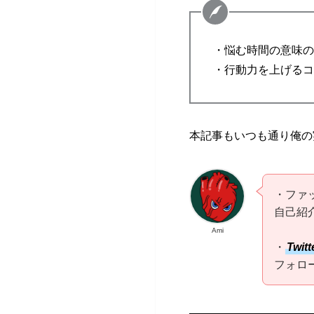
・悩む時間の意味の
・行動力を上げるコ
本記事もいつも通り俺の
・ファ
自己紹
Ami
・
Twitt
フォロ