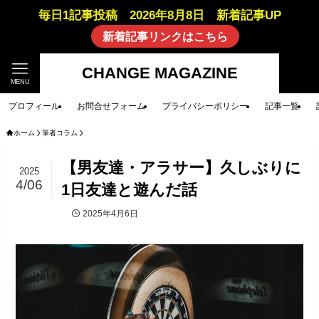
毎日1記事投稿 2026年8月8日 新着記事UP
新着記事リンクはこちら
CHANGE MAGAZINE
MENU
プロフィール
お問合せフォーム
プライバシーポリシー
記事一覧
ホーム
筆者コラム
【男友達・アラサー】久しぶりに
2025
4/06
1日友達と遊んだ話
2025年4月6日
筆者コラム