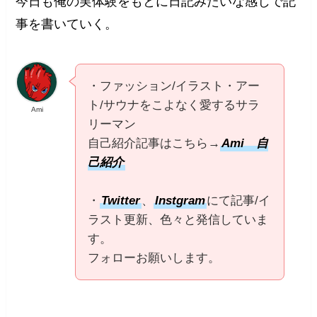
今日も俺の実体験をもとに日記みたいな感じで記
事を書いていく。
・ファッション/イラスト・アー
ト/サウナをこよなく愛するサラ
Ami
リーマン
自己紹介記事はこちら→
Ami 自
己紹介
・
Twitter
、
Instgram
にて記事/イ
ラスト更新、色々と発信していま
す。
フォローお願いします。