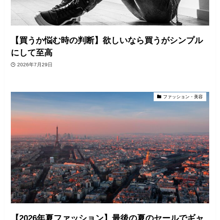
【買うか悩む時の判断】欲しいなら買うがシンプル
にして至高
2026年7月29日
ファッション・美容
【2026年夏ファッション】最後の夏のセールでギャ