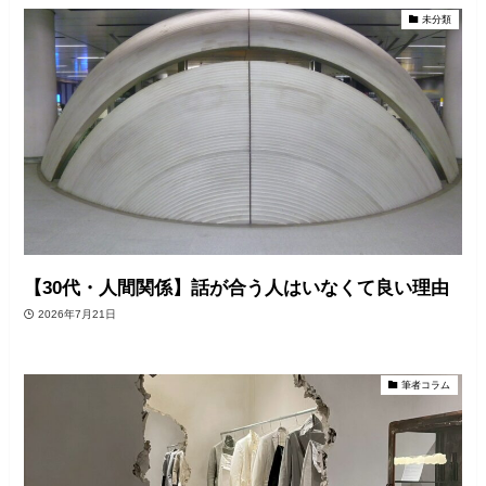
未分類
【30代・人間関係】話が合う人はいなくて良い理由
2026年7月21日
筆者コラム