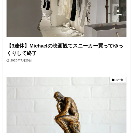
【3連休】Michaelの映画観てスニーカー買ってゆっ
くりして終了
2026年7月20日
未分類