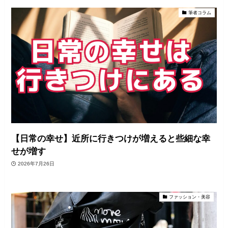
筆者コラム
【日常の幸せ】近所に行きつけが増えると些細な幸
せが増す
2026年7月26日
ファッション・美容