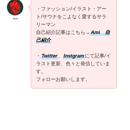
・ファッション/イラスト・アー
ト/サウナをこよなく愛するサラ
Ami
リーマン
自己紹介記事はこちら→
Ami 自
己紹介
・
Twitter
、
Instgram
にて記事/イ
ラスト更新、色々と発信していま
す。
フォローお願いします。