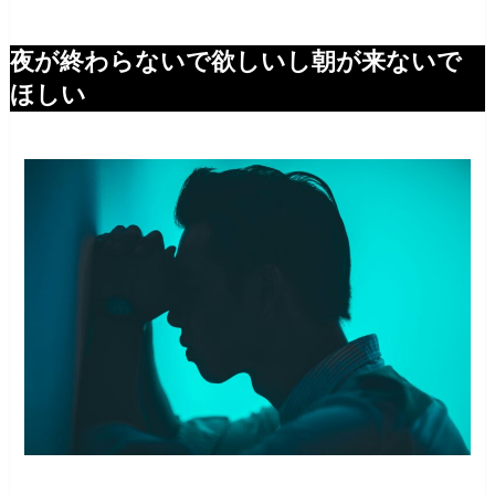
夜が終わらないで欲しいし朝が来ないで
ほしい