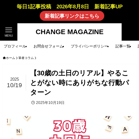
毎日1記事投稿 2026年8月8日 新着記事UP
新着記事リンクはこちら
CHANGE MAGAZINE
MENU
プロフィール
お問合せフォーム
プライバシーポリシー
記事一覧
ホーム
筆者コラム
【30歳の土日のリアル】やるこ
2025
とがない時にありがちな行動パ
10/19
ターン
2025年10月19日
筆者コラム