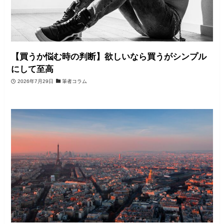
【買うか悩む時の判断】欲しいなら買うがシンプル
にして至高
2026年7月29日
筆者コラム