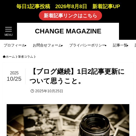
毎日1記事投稿 2026年8月8日 新着記事UP
新着記事リンクはこちら
CHANGE MAGAZINE
MENU
プロフィール
お問合せフォーム
プライバシーポリシー
記事一覧
ホーム
筆者コラム
【ブログ継続】1日2記事更新に
2025
10/25
ついて思うこと。
2025年10月25日
筆者コラム