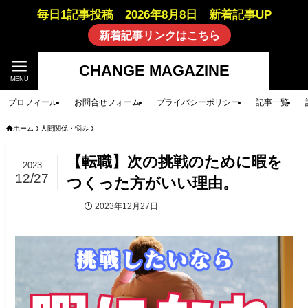
毎日1記事投稿 2026年8月8日 新着記事UP
新着記事リンクはこちら
CHANGE MAGAZINE
MENU
プロフィール
お問合せフォーム
プライバシーポリシー
記事一覧
ホーム
人間関係・悩み
【転職】次の挑戦のために暇を
2023
12/27
つくった方がいい理由。
2023年12月27日
人間関係・悩み