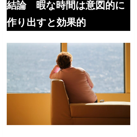
結論 暇な時間は意図的に
作り出すと効果的