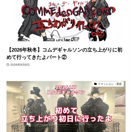
【2026年秋冬】コムデギャルソンの立ち上がりに初
めて行ってきたよパート②
2026年8月6日
ファッション・美容