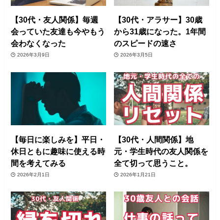
【30代・友人関係】毎週
【30代・アラサー】30歳
会っていた友達も今やもう
から31歳になった。1年間
会わなくなった
のスピードの速さ
2026年3月9日
2026年3月5日
【毎日に楽しみを】平日・
【30代・人間関係】地
休日ともに趣味に使える時
元・学生時代の友人関係を
間を考えてみる
全て切って思うこと。
2026年2月1日
2026年1月21日