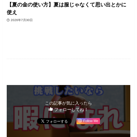
【夏の金の使い方】夏は服じゃなくて思い出とかに
使え
2026年7月30日
人間関係・悩み
この記事が気に入ったら
フォローしてね！
Follow Me