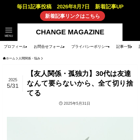
毎日1記事投稿 2026年8月7日 新着記事UP
新着記事リンクはこちら
CHANGE MAGAZINE
MENU
プロフィール
お問合せフォーム
プライバシーポリシー
記事一覧
ホーム
人間関係・悩み
【友人関係・孤独力】30代は友達
2025
なんて要らないから、全て切り捨
5/31
てる
2025年5月31日
人間関係・悩み
筆者コラム