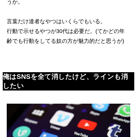
うか。
言葉だけ達者なやつはいくらでもいる。
行動で示せるやつが30代は必要だ。(てかどの年
齢でも行動をしてる奴の方が魅力的だと思うが)
俺はSNSを全て消したけど、ラインも消
したい