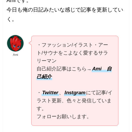
Amiです。
今日も俺の日記みたいな感じで記事を更新してい
く。
・ファッション/イラスト・アー
ト/サウナをこよなく愛するサラ
Ami
リーマン
自己紹介記事はこちら→
Ami 自
己紹介
・
Twitter
、
Instgram
にて記事/イ
ラスト更新、色々と発信していま
す。
フォローお願いします。