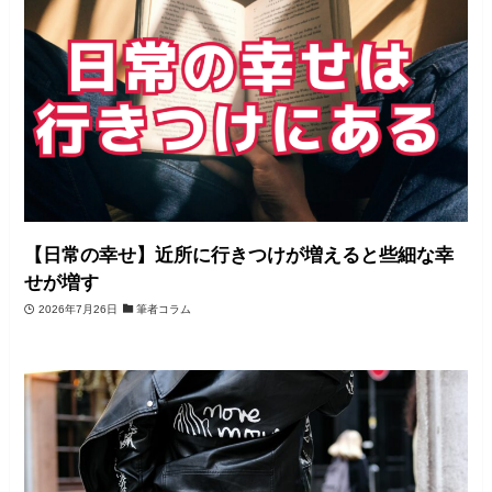
【日常の幸せ】近所に行きつけが増えると些細な幸
せが増す
2026年7月26日
筆者コラム