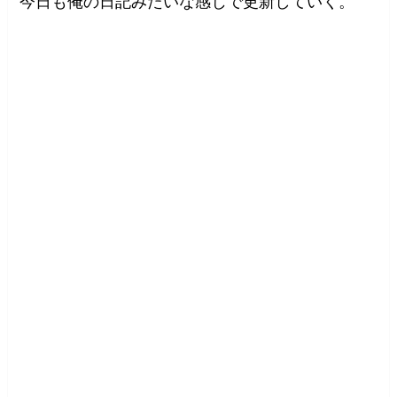
今日も俺の日記みたいな感じで更新していく。