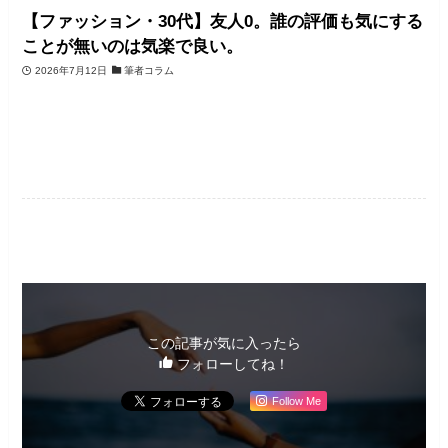
【ファッション・30代】友人0。誰の評価も気にする
ことが無いのは気楽で良い。
2026年7月12日
筆者コラム
未分類
この記事が気に入ったら
フォローしてね！
Follow Me