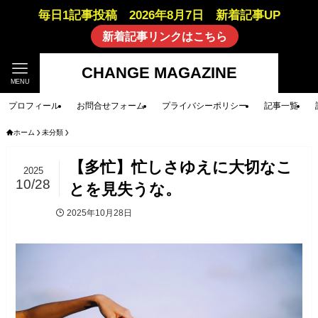
毎日1記事投稿 2026年8月7日 新着記事UP
新着記事リンクはこちら
CHANGE MAGAZINE
MENU
プロフィール
お問合せフォーム
プライバシーポリシー
記事一覧
ホーム
未分類
【多忙】忙しさゆえに大切なこ
2025
10/28
とを見失うな。
2025年10月28日
未分類