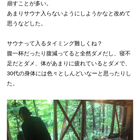
崩すことが多い。
あまりサウナ入らないようにしようかなと改めて
思うなどした。
サウナって入るタイミング難しくね？
腹一杯だったり腹減ってると全然ダメだし、寝不
足だとダメ、体があまりに疲れているとダメで、
30代の身体には色々としんどいなーと思ったりし
た。