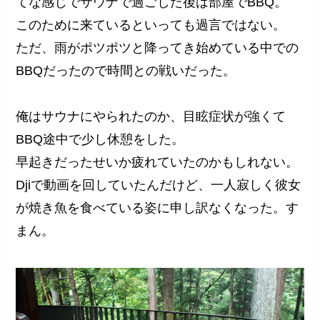
てな感じでサウナで過ごした後は部屋でBBQ。
このために来ているといっても過言ではない。
ただ、雨がポツポツと降ってき始めている中での
BBQだったので時間との戦いだった。
俺はサウナにやられたのか、目眩症状が強くて
BBQ途中で少し休憩をした。
早起きだったせいか疲れていたのかもしれない。
Djiで動画を回していたんだけど、一人寂しく彼女
が焼き魚を食べている姿に申し訳なくなった。す
まん。