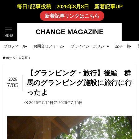
毎日1記事投稿 2026年8月8日 新着記事UP
新着記事リンクはこちら
CHANGE MAGAZINE
MENU
プロフィール
お問合せフォーム
プライバシーポリシー
記事一覧
ホーム
未分類
【グランピング・旅行】後編 群
2026
馬のグランピング施設に旅行に行
7/05
ったよ
2026年7月4日
2026年7月5日
未分類