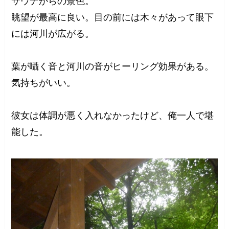
サウナからの景色。
眺望が最高に良い。目の前には木々があって眼下
には河川が広がる。
葉が囁く音と河川の音がヒーリング効果がある。
気持ちがいい。
彼女は体調が悪く入れなかったけど、俺一人で堪
能した。