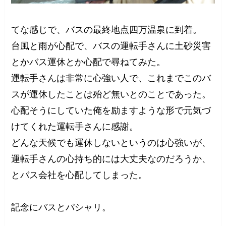
てな感じで、バスの最終地点四万温泉に到着。
台風と雨が心配で、バスの運転手さんに土砂災害
とかバス運休とか心配で尋ねてみた。
運転手さんは非常に心強い人で、これまでこのバ
スが運休したことは殆ど無いとのことであった。
心配そうにしていた俺を励ますような形で元気づ
けてくれた運転手さんに感謝。
どんな天候でも運休しないというのは心強いが、
運転手さんの心持ち的には大丈夫なのだろうか、
とバス会社を心配してしまった。
記念にバスとパシャリ。