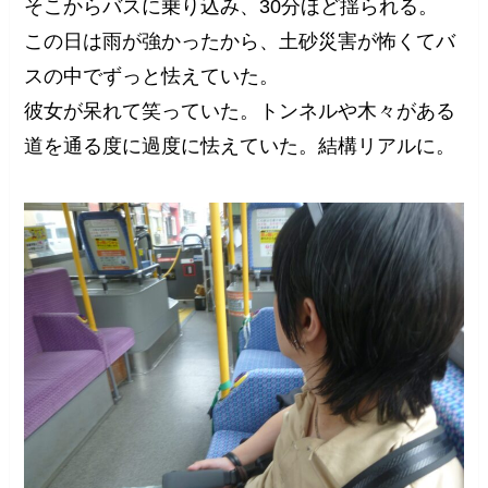
そこからバスに乗り込み、30分ほど揺られる。
この日は雨が強かったから、土砂災害が怖くてバ
スの中でずっと怯えていた。
彼女が呆れて笑っていた。トンネルや木々がある
道を通る度に過度に怯えていた。結構リアルに。