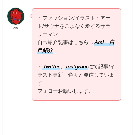
・ファッション/イラスト・アー
ト/サウナをこよなく愛するサラ
Ami
リーマン
自己紹介記事はこちら→
Ami 自
己紹介
・
Twitter
、
Instgram
にて記事/イ
ラスト更新、色々と発信していま
す。
フォローお願いします。