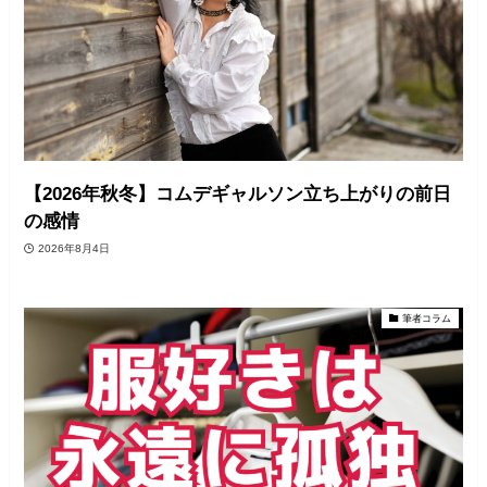
【2026年秋冬】コムデギャルソン立ち上がりの前日
の感情
2026年8月4日
筆者コラム