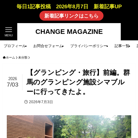
毎日1記事投稿 2026年8月7日 新着記事UP
新着記事リンクはこちら
CHANGE MAGAZINE
MENU
プロフィール
お問合せフォーム
プライバシーポリシー
記事一覧
ホーム
未分類
【グランピング・旅行】前編。群
2026
馬のグランピング施設シマブル
7/03
ーに行ってきたよ。
2026年7月3日
未分類