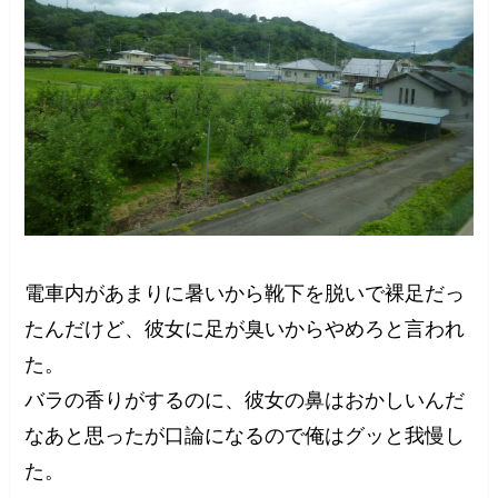
電車内があまりに暑いから靴下を脱いで裸足だっ
たんだけど、彼女に足が臭いからやめろと言われ
た。
バラの香りがするのに、彼女の鼻はおかしいんだ
なあと思ったが口論になるので俺はグッと我慢し
た。