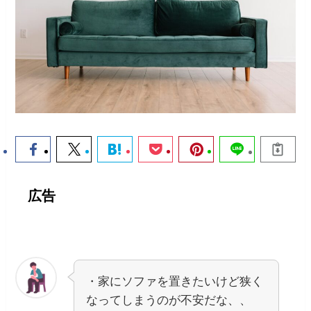
広告
・家にソファを置きたいけど狭く
なってしまうのが不安だな、、