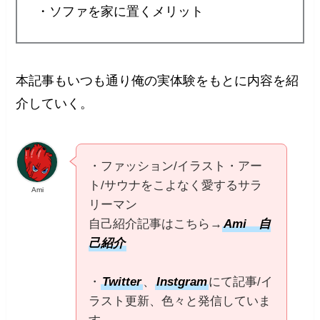
・ソファを家に置くメリット
本記事もいつも通り俺の実体験をもとに内容を紹
介していく。
・ファッション/イラスト・アー
ト/サウナをこよなく愛するサラ
Ami
リーマン
自己紹介記事はこちら→
Ami 自
己紹介
・
Twitter
、
Instgram
にて記事/イ
ラスト更新、色々と発信していま