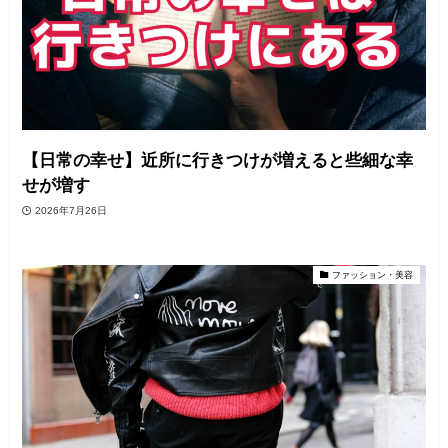
【日常の幸せ】近所に行きつけが増えると些細な幸
せが増す
2026年7月26日
ファッション・美容