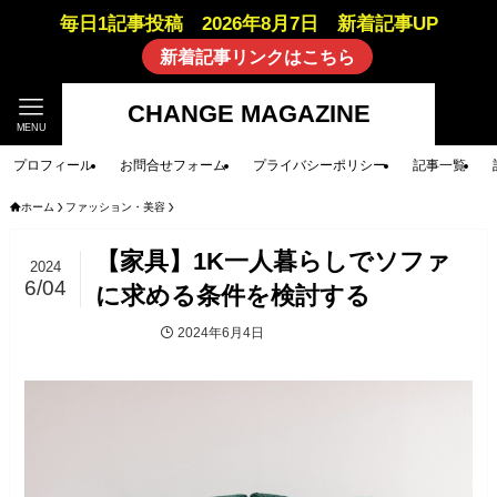
毎日1記事投稿 2026年8月7日 新着記事UP
新着記事リンクはこちら
CHANGE MAGAZINE
MENU
プロフィール
お問合せフォーム
プライバシーポリシー
記事一覧
ホーム
ファッション・美容
【家具】1K一人暮らしでソファ
2024
6/04
に求める条件を検討する
2024年6月4日
ファッション・美容