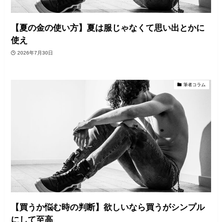
【夏の金の使い方】夏は服じゃなくて思い出とかに
使え
2026年7月30日
筆者コラム
【買うか悩む時の判断】欲しいなら買うがシンプル
にして至高