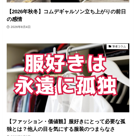
【2026年秋冬】コムデギャルソン立ち上がりの前日
の感情
2026年8月4日
筆者コラム
【ファッション・価値観】服好きにとって必要な孤
独とは？他人の目を気にする服装のつまらなさ