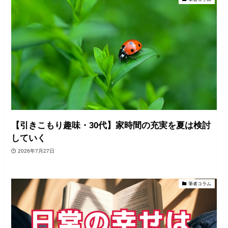
【引きこもり趣味・30代】家時間の充実を夏は検討
していく
2026年7月27日
筆者コラム