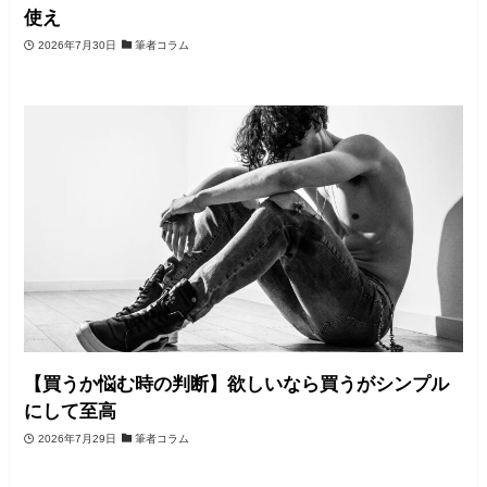
使え
2026年7月30日
筆者コラム
【買うか悩む時の判断】欲しいなら買うがシンプル
にして至高
2026年7月29日
筆者コラム