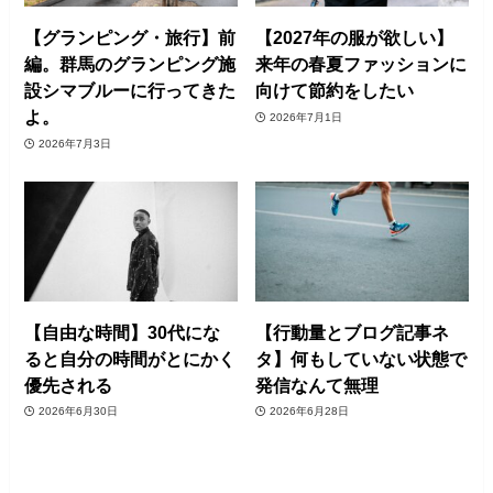
【グランピング・旅行】前
【2027年の服が欲しい】
編。群馬のグランピング施
来年の春夏ファッションに
設シマブルーに行ってきた
向けて節約をしたい
よ。
2026年7月1日
2026年7月3日
【自由な時間】30代にな
【行動量とブログ記事ネ
ると自分の時間がとにかく
タ】何もしていない状態で
優先される
発信なんて無理
2026年6月30日
2026年6月28日