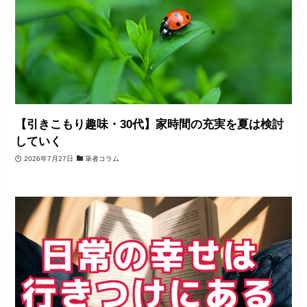
【引きこもり趣味・30代】家時間の充実を夏は検討
していく
2026年7月27日
筆者コラム