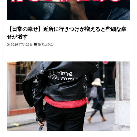
【日常の幸せ】近所に行きつけが増えると些細な幸
せが増す
2026年7月26日
筆者コラム