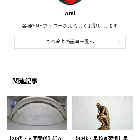
Ami
各種SNSフォローをよろしくお願いします
この著者の記事一覧へ
関連記事
【30代・人間関係】話が
【30代・早起き習慣】早