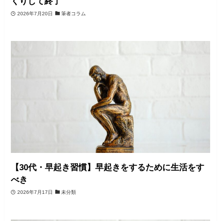
くりして終了
2026年7月20日
筆者コラム
【30代・早起き習慣】早起きをするために生活をす
べき
2026年7月17日
未分類