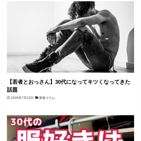
【若者とおっさん】30代になってキツくなってきた
話題
2026年7月23日
筆者コラム