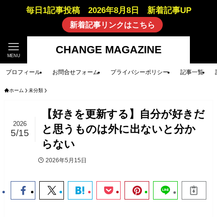
毎日1記事投稿 2026年8月8日 新着記事UP
新着記事リンクはこちら
CHANGE MAGAZINE
MENU
プロフィール
お問合せフォーム
プライバシーポリシー
記事一覧
ホーム
未分類
【好きを更新する】自分が好きだ
2026
と思うものは外に出ないと分か
5/15
らない
2026年5月15日
未分類