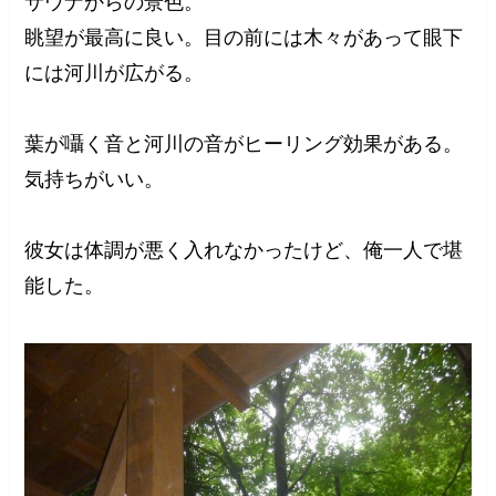
サウナからの景色。
眺望が最高に良い。目の前には木々があって眼下
には河川が広がる。
葉が囁く音と河川の音がヒーリング効果がある。
気持ちがいい。
彼女は体調が悪く入れなかったけど、俺一人で堪
能した。