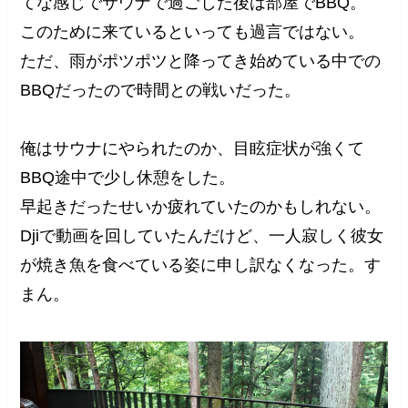
てな感じでサウナで過ごした後は部屋でBBQ。
このために来ているといっても過言ではない。
ただ、雨がポツポツと降ってき始めている中での
BBQだったので時間との戦いだった。
俺はサウナにやられたのか、目眩症状が強くて
BBQ途中で少し休憩をした。
早起きだったせいか疲れていたのかもしれない。
Djiで動画を回していたんだけど、一人寂しく彼女
が焼き魚を食べている姿に申し訳なくなった。す
まん。