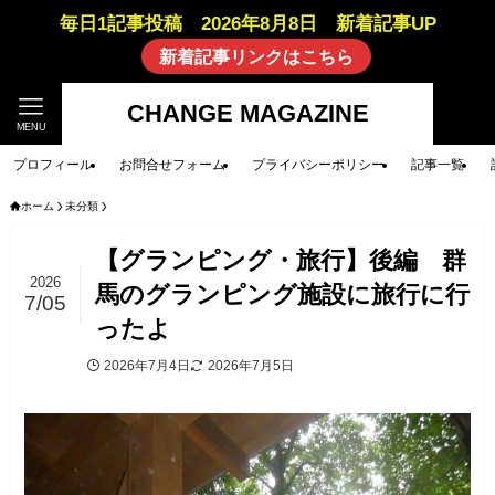
毎日1記事投稿 2026年8月8日 新着記事UP
新着記事リンクはこちら
CHANGE MAGAZINE
MENU
プロフィール
お問合せフォーム
プライバシーポリシー
記事一覧
ホーム
未分類
【グランピング・旅行】後編 群
2026
馬のグランピング施設に旅行に行
7/05
ったよ
2026年7月4日
2026年7月5日
未分類