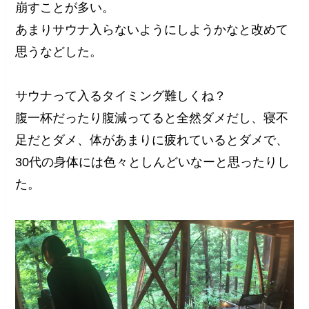
崩すことが多い。
あまりサウナ入らないようにしようかなと改めて
思うなどした。
サウナって入るタイミング難しくね？
腹一杯だったり腹減ってると全然ダメだし、寝不
足だとダメ、体があまりに疲れているとダメで、
30代の身体には色々としんどいなーと思ったりし
た。