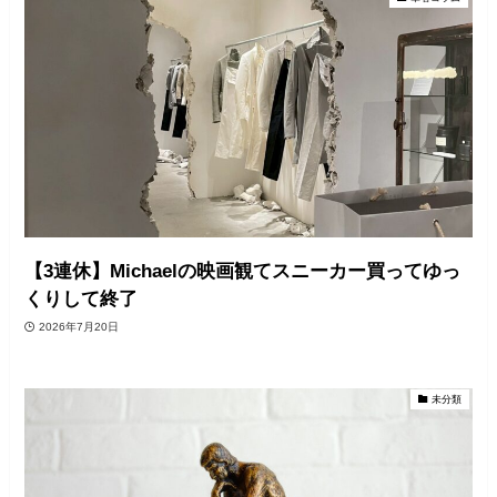
【3連休】Michaelの映画観てスニーカー買ってゆっ
くりして終了
2026年7月20日
未分類