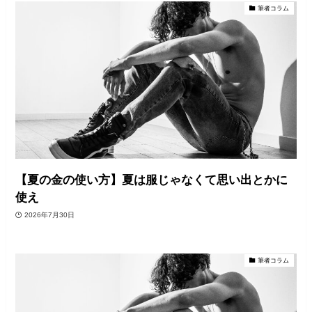
筆者コラム
【夏の金の使い方】夏は服じゃなくて思い出とかに
使え
2026年7月30日
筆者コラム