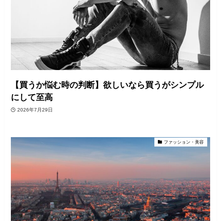
【買うか悩む時の判断】欲しいなら買うがシンプル
にして至高
2026年7月29日
ファッション・美容