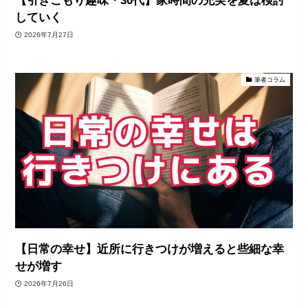
【引きこもり趣味・30代】家時間の充実を夏は検討
していく
2026年7月27日
筆者コラム
【日常の幸せ】近所に行きつけが増えると些細な幸
せが増す
2026年7月26日