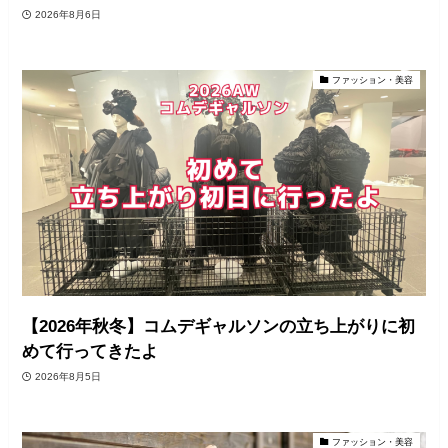
2026年8月6日
ファッション・美容
【2026年秋冬】コムデギャルソンの立ち上がりに初
めて行ってきたよ
2026年8月5日
ファッション・美容