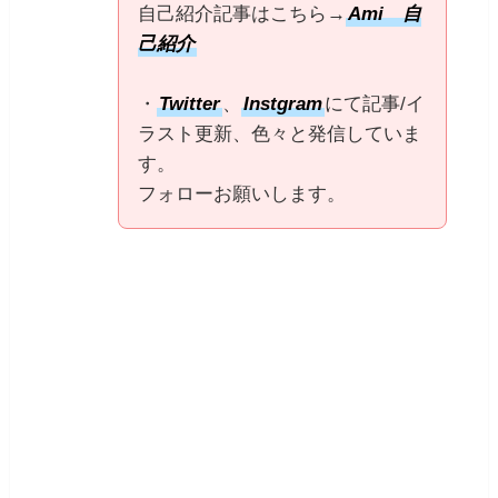
自己紹介記事はこちら→
Ami 自
己紹介
・
Twitter
、
Instgram
にて記事/イ
ラスト更新、色々と発信していま
す。
フォローお願いします。