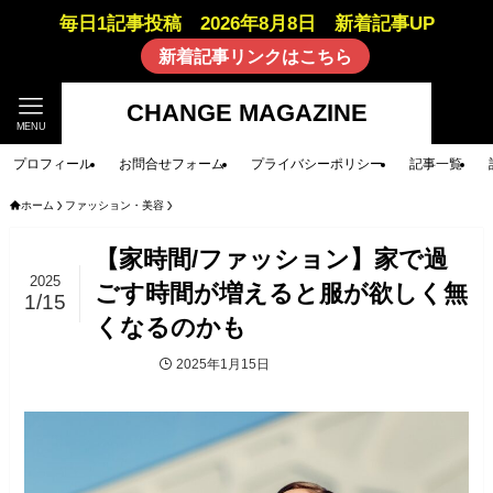
毎日1記事投稿 2026年8月8日 新着記事UP
新着記事リンクはこちら
CHANGE MAGAZINE
MENU
プロフィール
お問合せフォーム
プライバシーポリシー
記事一覧
ホーム
ファッション・美容
【家時間/ファッション】家で過
2025
ごす時間が増えると服が欲しく無
1/15
くなるのかも
2025年1月15日
ファッション・美容