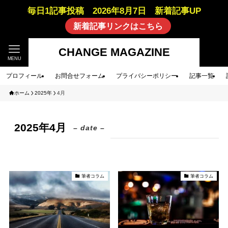
毎日1記事投稿 2026年8月7日 新着記事UP
新着記事リンクはこちら
CHANGE MAGAZINE
MENU
プロフィール
お問合せフォーム
プライバシーポリシー
記事一覧
ホーム
2025年
4月
2025年4月
– date –
筆者コラム
筆者コラム