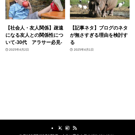
【社会人・友人関係】疎遠
【記事ネタ】ブログのネタ
になる友人との関係性につ
が無さすぎる理由を検討す
いて-30代 アラサー必見-
る
2025年4月2日
2025年4月1日
1