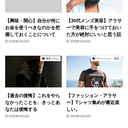
【興味・関心】自分が何に
【30代メンズ美容】アラサ
お金を使うべきなのかを把
ーで美容に手をつけておい
握しておくことについて
た方が絶対にいいと思う話
2025年4月16日
2025年4月15日
筆者コラム
ファッション・美容
【過去の後悔】これをやら
【ファッション・アラサ
なかったことを、きっとあ
ー】Tシャツ集めが最近楽
なたは後悔する
しい。
2025年4月14日
2025年4月13日