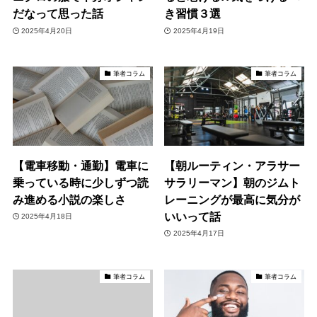
だなって思った話
き習慣３選
2025年4月20日
2025年4月19日
筆者コラム
筆者コラム
【電車移動・通勤】電車に
【朝ルーティン・アラサー
乗っている時に少しずつ読
サラリーマン】朝のジムト
み進める小説の楽しさ
レーニングが最高に気分が
いいって話
2025年4月18日
2025年4月17日
筆者コラム
筆者コラム