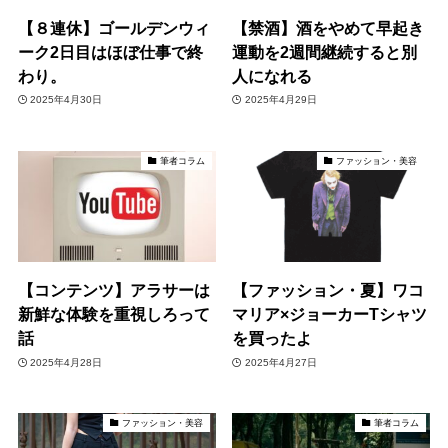
【８連休】ゴールデンウィ
【禁酒】酒をやめて早起き
ーク2日目はほぼ仕事で終
運動を2週間継続すると別
わり。
人になれる
2025年4月30日
2025年4月29日
筆者コラム
ファッション・美容
【コンテンツ】アラサーは
【ファッション・夏】ワコ
新鮮な体験を重視しろって
マリア×ジョーカーTシャツ
話
を買ったよ
2025年4月28日
2025年4月27日
ファッション・美容
筆者コラム