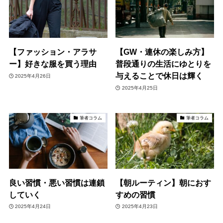
【ファッション・アラサ
【GW・連休の楽しみ方】
ー】好きな服を買う理由
普段通りの生活にゆとりを
与えることで休日は輝く
2025年4月26日
2025年4月25日
筆者コラム
筆者コラム
良い習慣・悪い習慣は連鎖
【朝ルーティン】朝におす
していく
すめの習慣
2025年4月24日
2025年4月23日