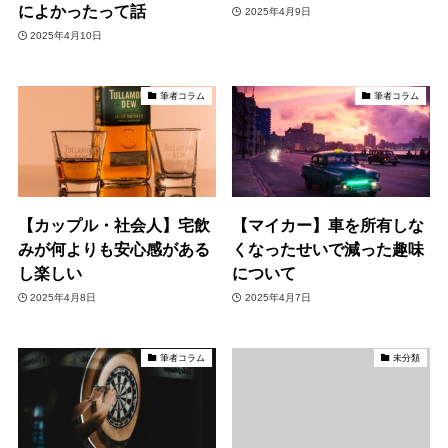
によかったって話
2025年4月9日
2025年4月10日
筆者コラム
筆者コラム
【カップル・社会人】宅飲
【マイカー】車を所有しな
みが何よりも安心感がある
くなったせいで減った趣味
し楽しい
について
2025年4月8日
2025年4月7日
筆者コラム
未分類