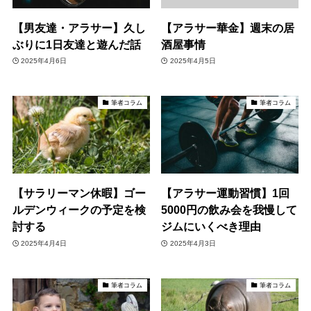
【男友達・アラサー】久し
【アラサー華金】週末の居
ぶりに1日友達と遊んだ話
酒屋事情
2025年4月6日
2025年4月5日
筆者コラム
筆者コラム
【サラリーマン休暇】ゴー
【アラサー運動習慣】1回
ルデンウィークの予定を検
5000円の飲み会を我慢して
討する
ジムにいくべき理由
2025年4月4日
2025年4月3日
筆者コラム
筆者コラム