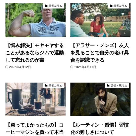
筆者コラム
筆者コラム
【悩み解決】モヤモヤする
【アラサー・メンズ】友人
ことがあるならジムで運動
を見ることで自分の老け具
して忘れるのが吉
合を認識できる
2025年4月12日
2025年4月11日
筆者コラム
習慣・思考法
【買ってよかったもの】コ
【ルーティン・習慣】習慣
ーヒーマシンを買って本当
化の難しさについて