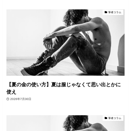
筆者コラム
【夏の金の使い方】夏は服じゃなくて思い出とかに
使え
2026年7月30日
筆者コラム