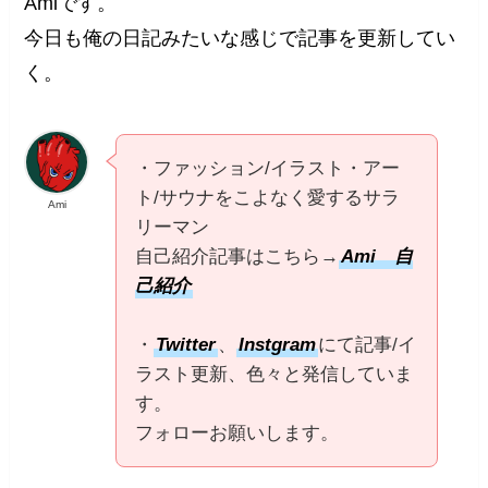
Amiです。
今日も俺の日記みたいな感じで記事を更新してい
く。
・ファッション/イラスト・アー
ト/サウナをこよなく愛するサラ
Ami
リーマン
自己紹介記事はこちら→
Ami 自
己紹介
・
Twitter
、
Instgram
にて記事/イ
ラスト更新、色々と発信していま
す。
フォローお願いします。