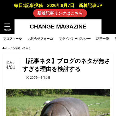
毎日1記事投稿 2026年8月7日 新着記事UP
新着記事リンクはこちら
CHANGE MAGAZINE
MENU
プロフィール
お問合せフォーム
プライバシーポリシー
記事一覧
ホーム
筆者コラム
【記事ネタ】ブログのネタが無さ
2025
4/01
すぎる理由を検討する
2025年4月1日
筆者コラム