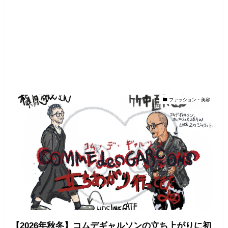
ファッション・美容
【2026年秋冬】コムデギャルソンの立ち上がりに初