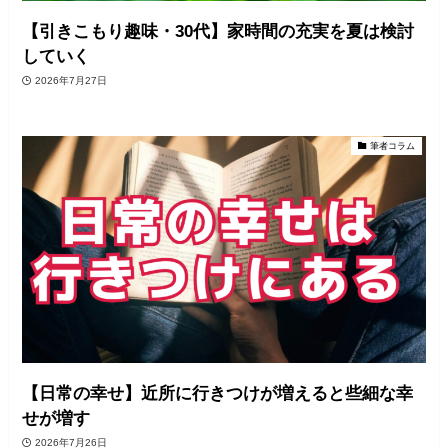
【引きこもり趣味・30代】家時間の充実を夏は検討
していく
2026年7月27日
筆者コラム
【日常の幸せ】近所に行きつけが増えると些細な幸
せが増す
2026年7月26日