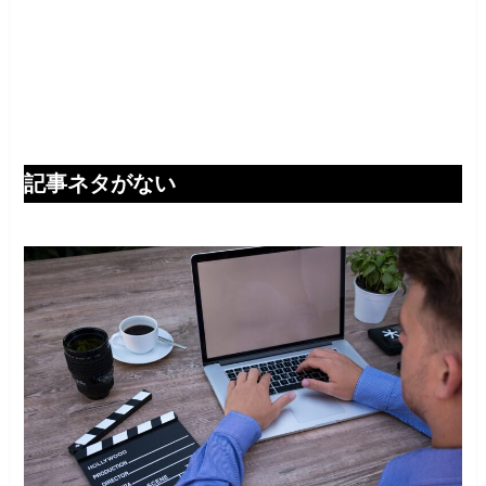
記事ネタがない