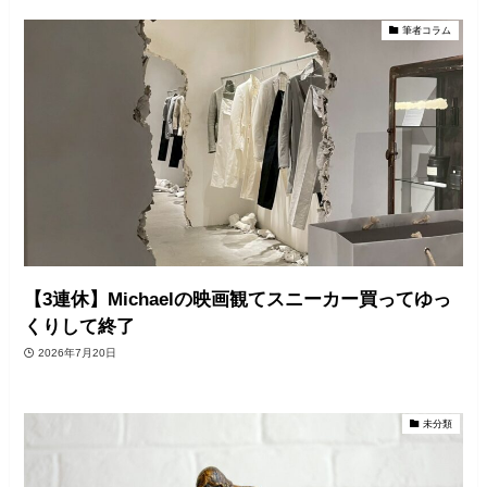
筆者コラム
【3連休】Michaelの映画観てスニーカー買ってゆっ
くりして終了
2026年7月20日
未分類