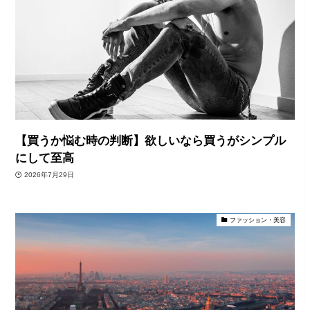
【買うか悩む時の判断】欲しいなら買うがシンプル
にして至高
2026年7月29日
ファッション・美容