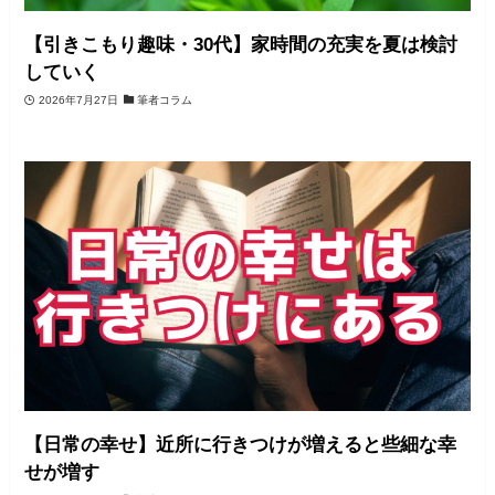
【引きこもり趣味・30代】家時間の充実を夏は検討
していく
2026年7月27日
筆者コラム
【日常の幸せ】近所に行きつけが増えると些細な幸
せが増す