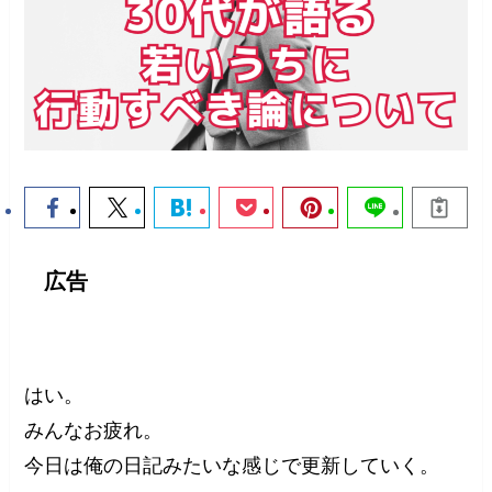
広告
はい。
みんなお疲れ。
今日は俺の日記みたいな感じで更新していく。