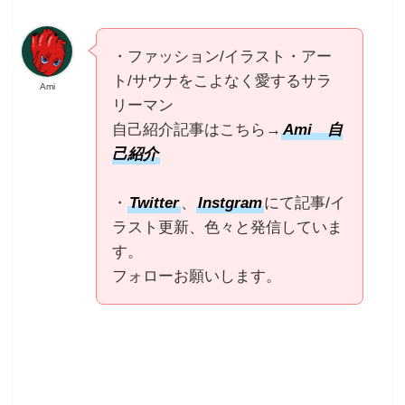
・ファッション/イラスト・アー
ト/サウナをこよなく愛するサラ
Ami
リーマン
自己紹介記事はこちら→
Ami 自
己紹介
・
Twitter
、
Instgram
にて記事/イ
ラスト更新、色々と発信していま
す。
フォローお願いします。