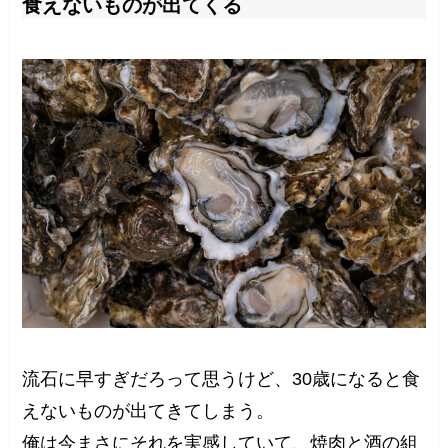
食えないものが出てくる
流石に早すぎだろって思うけど、30歳になると食
えないものが出てきてしまう。
俺は今まさにそれを実感していて、焼肉と酒の組