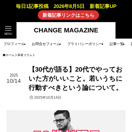
毎日1記事投稿 2026年8月5日 新着記事UP
新着記事リンクはこちら
CHANGE MAGAZINE
MENU
プロフィール
お問合せフォーム
プライバシーポリシー
記事一覧
ホーム
筆者コラム
【30代が語る】20代でやってお
2025
いた方がいいこと。若いうちに
10/14
行動すべきという論について。
2025年10月14日
筆者コラム