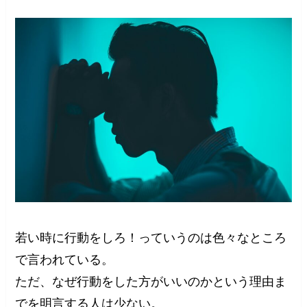
若い時に行動をしろ！っていうのは色々なところ
で言われている。
ただ、なぜ行動をした方がいいのかという理由ま
でを明言する人は少ない。