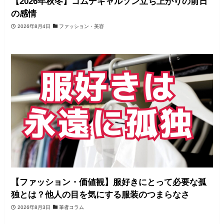
【2026年秋冬】コムデギャルソン立ち上がりの前日
の感情
2026年8月4日
ファッション・美容
【ファッション・価値観】服好きにとって必要な孤
独とは？他人の目を気にする服装のつまらなさ
2026年8月3日
筆者コラム