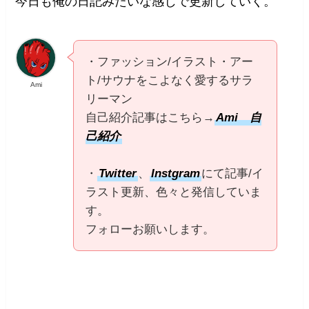
今日も俺の日記みたいな感じで更新していく。
・ファッション/イラスト・アー
ト/サウナをこよなく愛するサラ
Ami
リーマン
自己紹介記事はこちら→
Ami 自
己紹介
・
Twitter
、
Instgram
にて記事/イ
ラスト更新、色々と発信していま
す。
フォローお願いします。