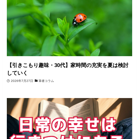
【引きこもり趣味・30代】家時間の充実を夏は検討
していく
2026年7月27日
筆者コラム