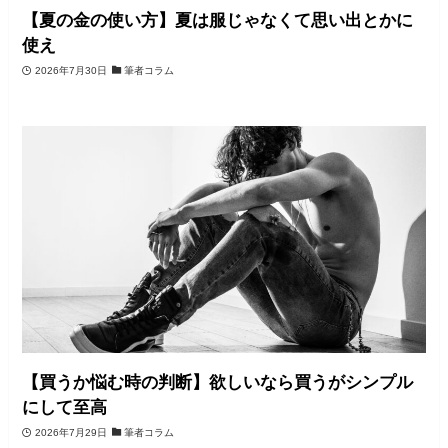
【夏の金の使い方】夏は服じゃなくて思い出とかに
使え
2026年7月30日
筆者コラム
【買うか悩む時の判断】欲しいなら買うがシンプル
にして至高
2026年7月29日
筆者コラム