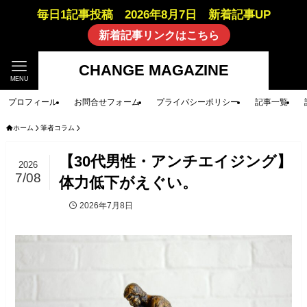
毎日1記事投稿 2026年8月7日 新着記事UP
新着記事リンクはこちら
CHANGE MAGAZINE
MENU
プロフィール
お問合せフォーム
プライバシーポリシー
記事一覧
ホーム
筆者コラム
【30代男性・アンチエイジング】
2026
7/08
体力低下がえぐい。
2026年7月8日
筆者コラム