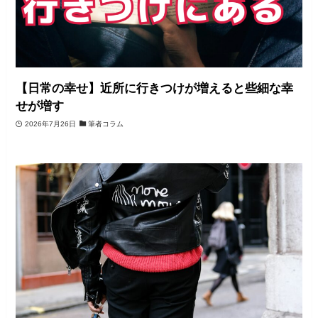
【日常の幸せ】近所に行きつけが増えると些細な幸
せが増す
2026年7月26日
筆者コラム