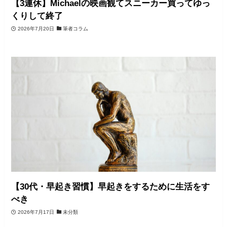
【3連休】Michaelの映画観てスニーカー買ってゆっ
くりして終了
2026年7月20日
筆者コラム
【30代・早起き習慣】早起きをするために生活をす
べき
2026年7月17日
未分類