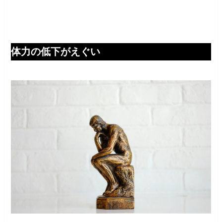
体力の低下がえぐい