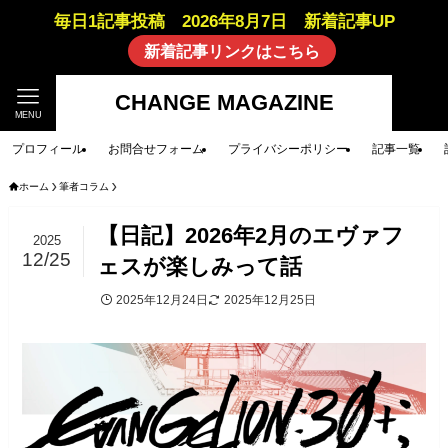
毎日1記事投稿 2026年8月7日 新着記事UP
新着記事リンクはこちら
CHANGE MAGAZINE
MENU
プロフィール
お問合せフォーム
プライバシーポリシー
記事一覧
ホーム
筆者コラム
【日記】2026年2月のエヴァフ
2025
12/25
ェスが楽しみって話
2025年12月24日
2025年12月25日
筆者コラム