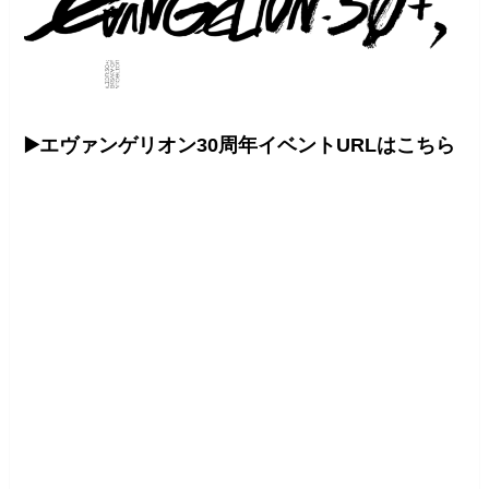
▶️エヴァンゲリオン30周年イベントURLはこちら