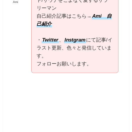
ト/サウナをこよなく愛するサラ
Ami
リーマン
自己紹介記事はこちら→
Ami 自
己紹介
・
Twitter
、
Instgram
にて記事/イ
ラスト更新、色々と発信していま
す。
フォローお願いします。