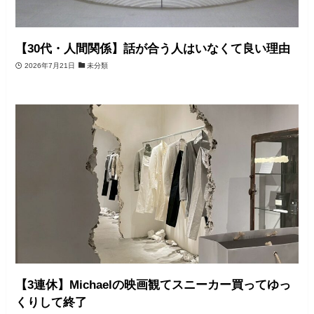
【30代・人間関係】話が合う人はいなくて良い理由
2026年7月21日
未分類
【3連休】Michaelの映画観てスニーカー買ってゆっ
くりして終了