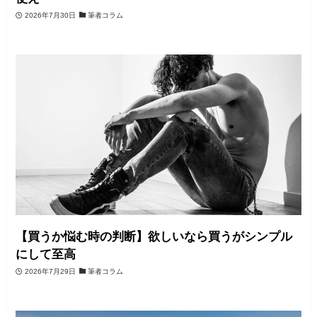
2026年7月30日
筆者コラム
【買うか悩む時の判断】欲しいなら買うがシンプル
にして至高
2026年7月29日
筆者コラム