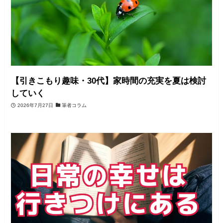
【引きこもり趣味・30代】家時間の充実を夏は検討
していく
2026年7月27日
筆者コラム