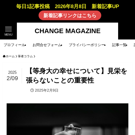
毎日1記事投稿 2026年8月8日 新着記事UP
新着記事リンクはこちら
CHANGE MAGAZINE
MENU
プロフィール
お問合せフォーム
プライバシーポリシー
記事一覧
ホーム
筆者コラム
【等身大の幸せについて】見栄を
2025
2/09
張らないことの重要性
2025年2月9日
筆者コラム