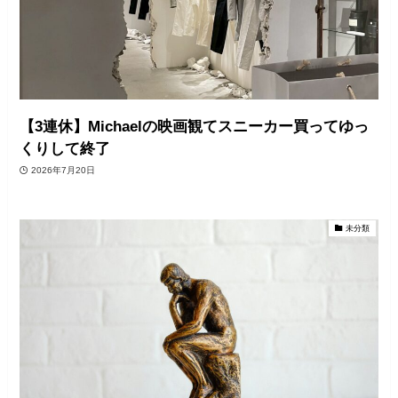
【3連休】Michaelの映画観てスニーカー買ってゆっ
くりして終了
2026年7月20日
未分類