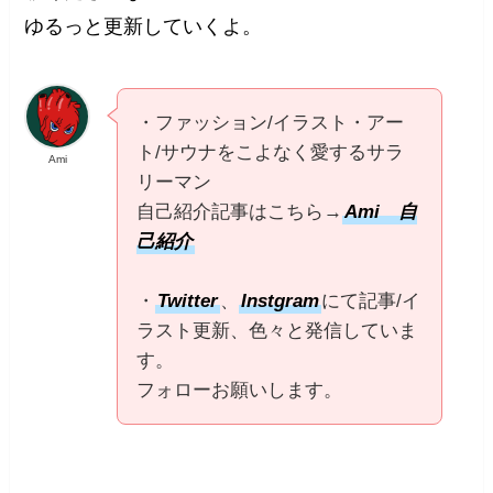
ゆるっと更新していくよ。
・ファッション/イラスト・アー
ト/サウナをこよなく愛するサラ
Ami
リーマン
自己紹介記事はこちら→
Ami 自
己紹介
・
Twitter
、
Instgram
にて記事/イ
ラスト更新、色々と発信していま
す。
フォローお願いします。