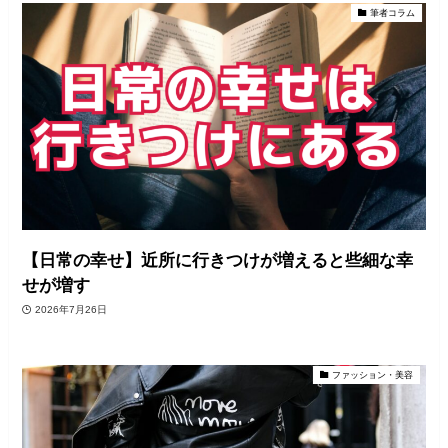
筆者コラム
【日常の幸せ】近所に行きつけが増えると些細な幸
せが増す
2026年7月26日
ファッション・美容