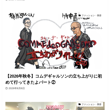
ファッション・美容
【2026年秋冬】コムデギャルソンの立ち上がりに初
めて行ってきたよパート②
2026年8月6日
ファッション・美容