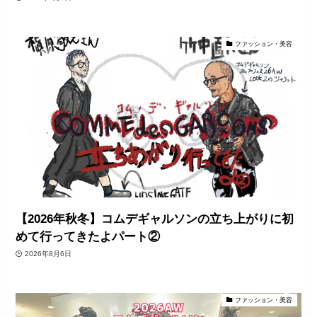
ファッション・美容
【2026年秋冬】コムデギャルソンの立ち上がりに初
めて行ってきたよパート②
2026年8月6日
ファッション・美容