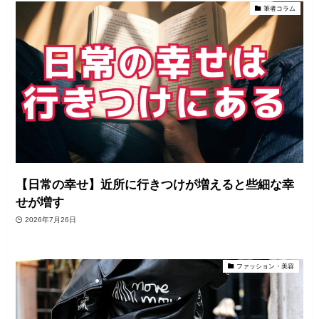
筆者コラム
【日常の幸せ】近所に行きつけが増えると些細な幸
せが増す
2026年7月26日
ファッション・美容