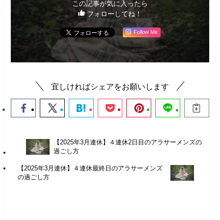
この記事が気に入ったら
フォローしてね！
Follow Me
宜しければシェアをお願いします
【2025年3月連休】４連休2日目のアラサーメンズの
過ごし方
【2025年3月連休】４連休最終日のアラサーメンズ
の過ごし方