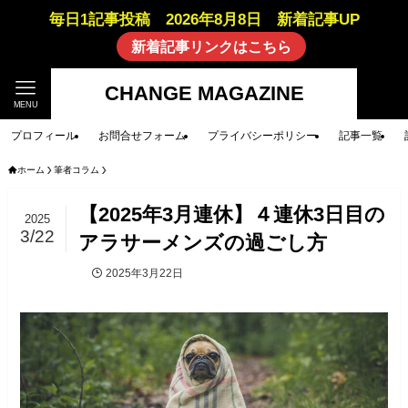
毎日1記事投稿 2026年8月8日 新着記事UP
新着記事リンクはこちら
CHANGE MAGAZINE
MENU
プロフィール
お問合せフォーム
プライバシーポリシー
記事一覧
ホーム
筆者コラム
【2025年3月連休】４連休3日目の
2025
3/22
アラサーメンズの過ごし方
2025年3月22日
筆者コラム