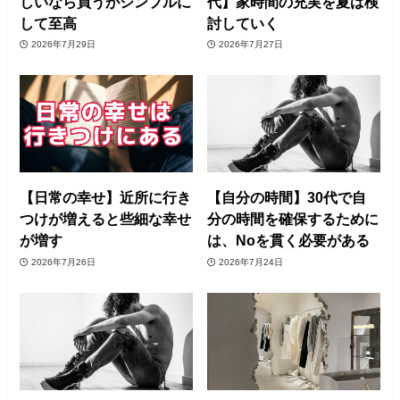
しいなら買うがシンプルに
代】家時間の充実を夏は検
して至高
討していく
2026年7月29日
2026年7月27日
【日常の幸せ】近所に行き
【自分の時間】30代で自
つけが増えると些細な幸せ
分の時間を確保するために
が増す
は、Noを貫く必要がある
2026年7月26日
2026年7月24日