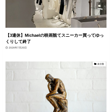
【3連休】Michaelの映画観てスニーカー買ってゆっ
くりして終了
2026年7月20日
未分類