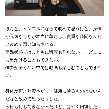
ほんと、インフルになって改めて思うけど、身体
が元気なうちが本当に華だし、貴重な時間なんだ
と改めて思い知らされる。
高熱状態ではまともに料理も作れないし、どこに
も出かけることもできない。
体力が全くない中では動画も楽しむこともできな
い。
身体が何より資本だし、健康に勝るものはないん
だなと改めて思ったりした。
今日も何もできなかったけど、はやく回復したい