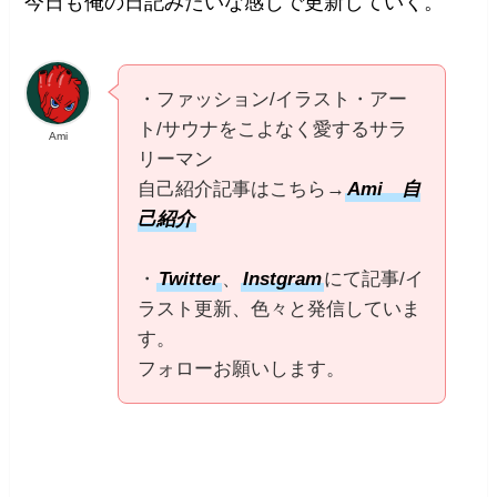
今日も俺の日記みたいな感じで更新していく。
・ファッション/イラスト・アー
ト/サウナをこよなく愛するサラ
Ami
リーマン
自己紹介記事はこちら→
Ami 自
己紹介
・
Twitter
、
Instgram
にて記事/イ
ラスト更新、色々と発信していま
す。
フォローお願いします。