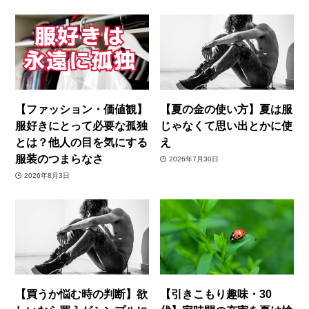
【ファッション・価値観】
【夏の金の使い方】夏は服
服好きにとって必要な孤独
じゃなくて思い出とかに使
とは？他人の目を気にする
え
服装のつまらなさ
2026年7月30日
2026年8月3日
【買うか悩む時の判断】欲
【引きこもり趣味・30