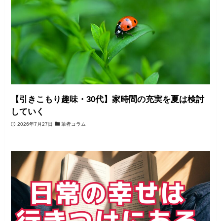
【引きこもり趣味・30代】家時間の充実を夏は検討
していく
2026年7月27日
筆者コラム