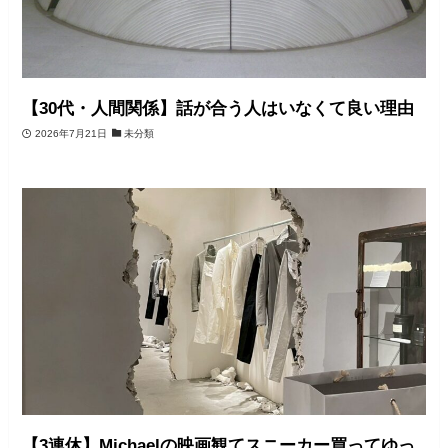
【30代・人間関係】話が合う人はいなくて良い理由
2026年7月21日
未分類
【3連休】Michaelの映画観てスニーカー買ってゆっ