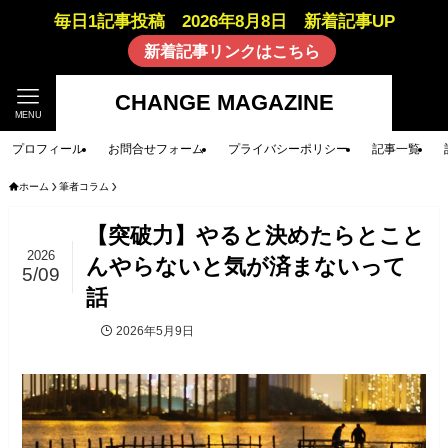
毎日1記事投稿 2026年8月8日 新着記事UP
新着記事リンクはこちら
CHANGE MAGAZINE
MENU
プロフィール
お問合せフォーム
プライバシーポリシー
記事一覧
ホーム
筆者コラム
【突破力】やると決めたらとこと
2026
んやらないと気が済まないって
5/09
話
2026年5月9日
筆者コラム