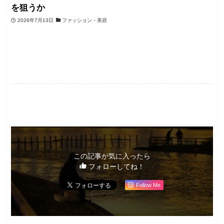
を狙うか
2026年7月13日
ファッション・美容
筆者コラム
この記事が気に入ったら
フォローしてね！
Follow Me