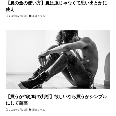
【夏の金の使い方】夏は服じゃなくて思い出とかに
使え
2026年7月30日
筆者コラム
【買うか悩む時の判断】欲しいなら買うがシンプル
にして至高
2026年7月29日
筆者コラム