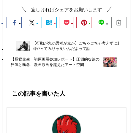
宜しければシェアをお願いします
【行動が先か思考が先か】ごちゃごちゃ考えずに1
回やってみりゃ良いんだよって話
【昼寝先生 初原画展参加レポート】圧倒的な線の
狂気と執念、漫画原画を超えたアート空間
この記事を書いた人