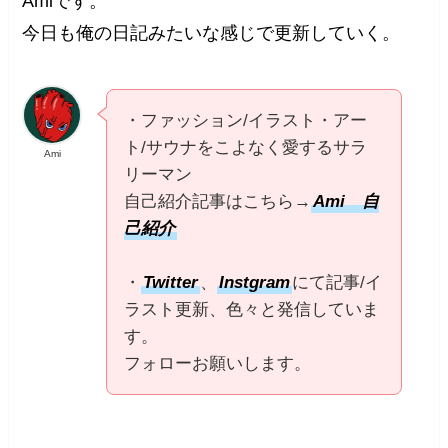
Amiです。
今日も俺の日記みたいな感じで更新していく。
・ファッション/イラスト・アー
ト/サウナをこよなく愛するサラ
Ami
リーマン
自己紹介記事はこちら→
Ami 自
己紹介
・
Twitter
、
Instgram
にて記事/イ
ラスト更新、色々と発信していま
す。
フォローお願いします。