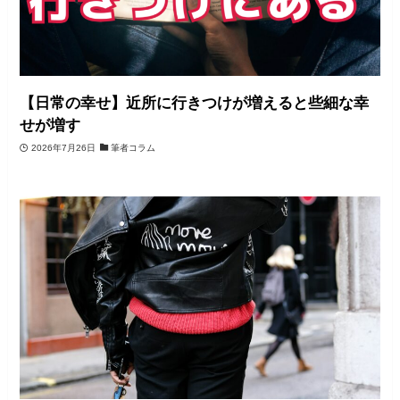
【日常の幸せ】近所に行きつけが増えると些細な幸
せが増す
2026年7月26日
筆者コラム