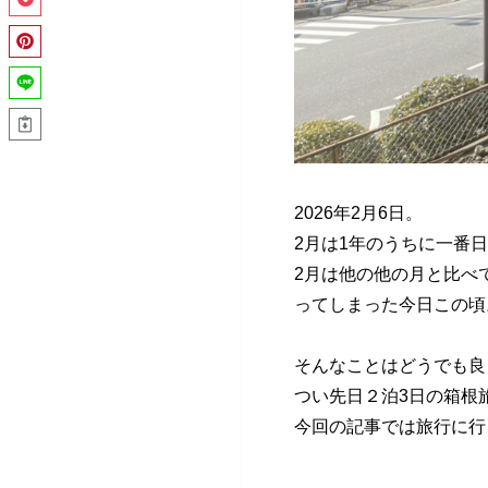
2026年2月6日。
2月は1年のうちに一番
2月は他の他の月と比べ
ってしまった今日この頃
そんなことはどうでも良
つい先日２泊3日の箱根
今回の記事では旅行に行