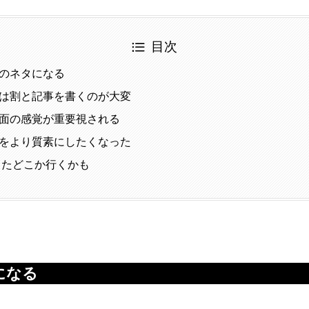
目次
のネタになる
は割と記事を書くのが大変
面の感覚が重要視される
をより質素にしたくなった
はまたどこか行くかも
になる