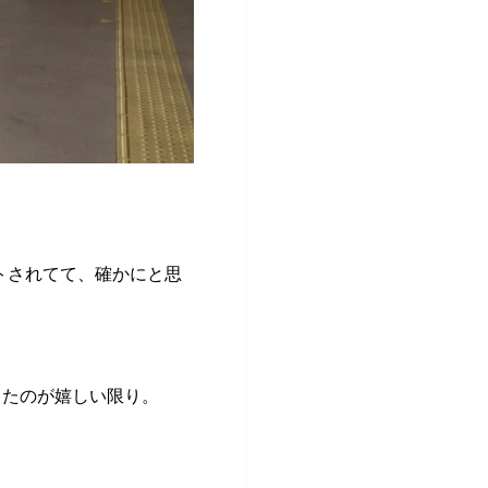
トされてて、確かにと思
ったのが嬉しい限り。