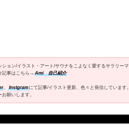
ッション/イラスト・アート/サウナをこよなく愛するサラリーマ
介記事はこちら→
Ami 自己紹介
er
、
Instgram
にて記事/イラスト更新、色々と発信しています
ーお願いします。