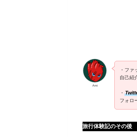
・ファ
自己紹
Ami
・
Twitt
フォロ
旅行体験記のその後