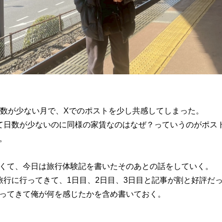
日数が少ない月で、Xでのポストを少し共感してしまった。
て日数が少ないのに同様の家賃なのはなぜ？っていうのがポス
。
くて、今日は旅行体験記を書いたそのあとの話をしていく。
旅行に行ってきて、1日目、2日目、3日目と記事が割と好評だ
ってきて俺が何を感じたかを含め書いておく。