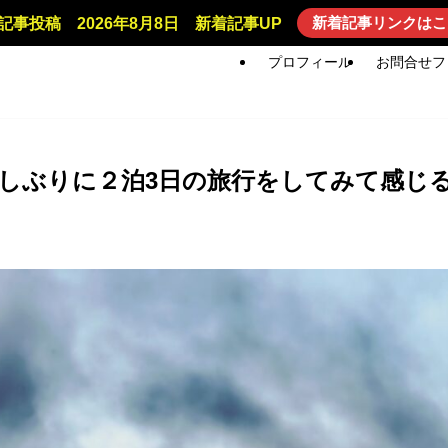
新着記事リンクはこ
記事投稿 2026年8月8日 新着記事UP
プロフィール
お問合せフ
しぶりに２泊3日の旅行をしてみて感じ