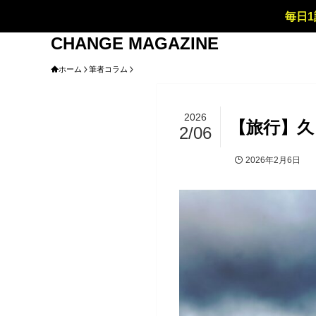
毎日1
CHANGE MAGAZINE
ホーム
筆者コラム
2026
【旅行】久
2/06
2026年2月6日
筆者コラム