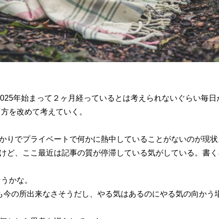
2025年始まって２ヶ月経っているとは考えられないぐらい毎日
し方を改めて考えていく。
かりでプライベートで何かに熱中していることがないのが現状
けど、ここ最近は記事の質が停滞している気がしている。書く
そうかな。
も今の所出来なさそうだし、やる気はあるのにやる気の向かう