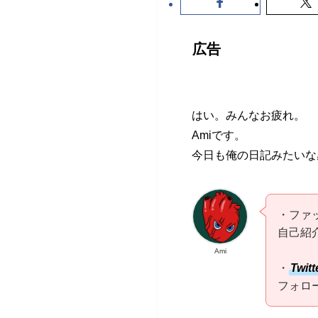
広告
はい。みんなお疲れ。
Amiです。
今日も俺の日記みたいな
・ファ
自己紹
Ami
・
Twitt
フォロ