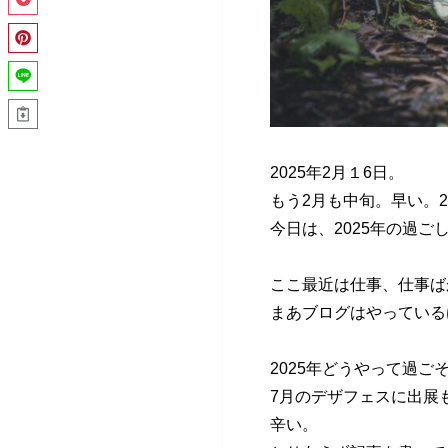
2025年2月１6日。
もう2月も中旬。早い。
今日は、2025年の過ご
ここ最近は仕事、仕事ば
まあブログはやっている
2025年どうやって過ご
7月のデザフェスに出展
辛い。