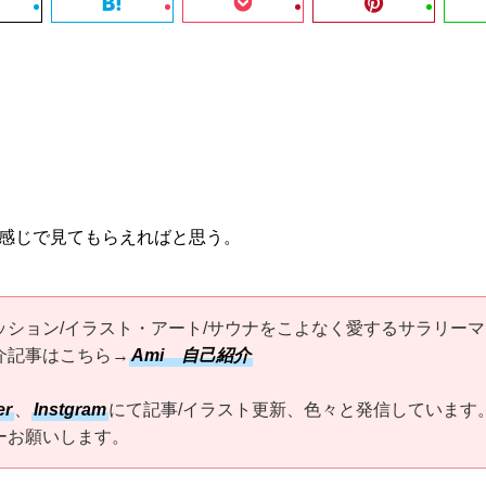
感じで見てもらえればと思う。
ッション/イラスト・アート/サウナをこよなく愛するサラリーマ
介記事はこちら→
Ami 自己紹介
er
、
Instgram
にて記事/イラスト更新、色々と発信しています
ーお願いします。