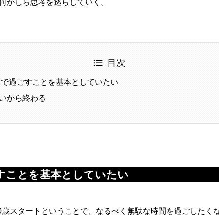
何かしら思考を巡らしていく。
目次
は家で過ごすことを基本としていたい
いから終わる
ごすことを基本としていたい
よ30歳スタートということで、なるべく無駄な時間を過ごしたく