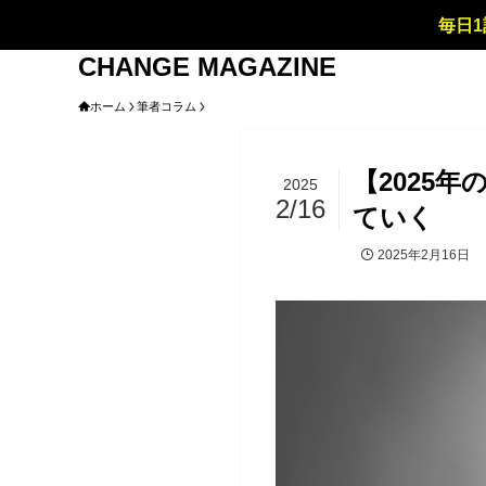
毎日1
CHANGE MAGAZINE
ホーム
筆者コラム
【2025
2025
2/16
ていく
2025年2月16日
筆者コラム