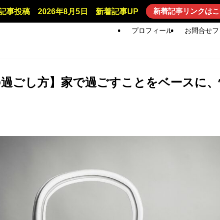
新着記事リンクはこ
記事投稿 2026年8月5日 新着記事UP
プロフィール
お問合せフ
年の過ごし方】家で過ごすことをベースに