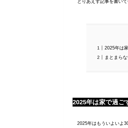
とりあえず記事を書いて
2025年
まとまらな
2025年は家で過
2025年はもういよい