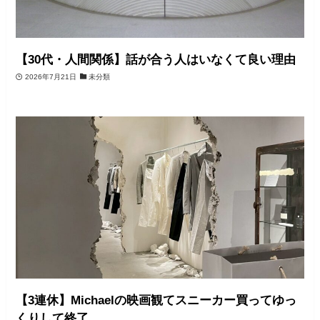
【30代・人間関係】話が合う人はいなくて良い理由
2026年7月21日
未分類
【3連休】Michaelの映画観てスニーカー買ってゆっ
くりして終了