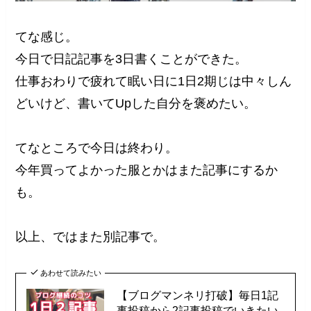
てな感じ。
今日で日記記事を3日書くことができた。
仕事おわりで疲れて眠い日に1日2期じは中々しん
どいけど、書いてUpした自分を褒めたい。
てなところで今日は終わり。
今年買ってよかった服とかはまた記事にするか
も。
以上、ではまた別記事で。
あわせて読みたい
【ブログマンネリ打破】毎日1記
事投稿から2記事投稿でいきたい