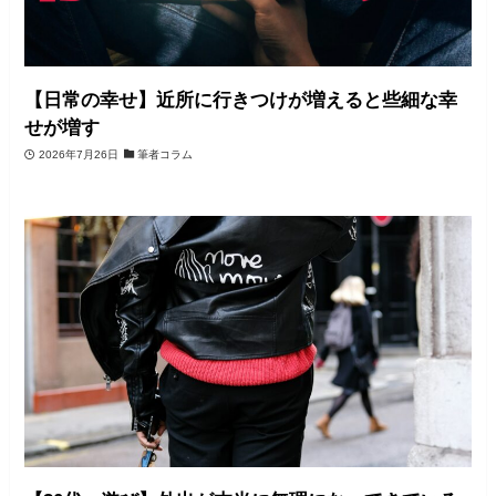
【日常の幸せ】近所に行きつけが増えると些細な幸
せが増す
2026年7月26日
筆者コラム