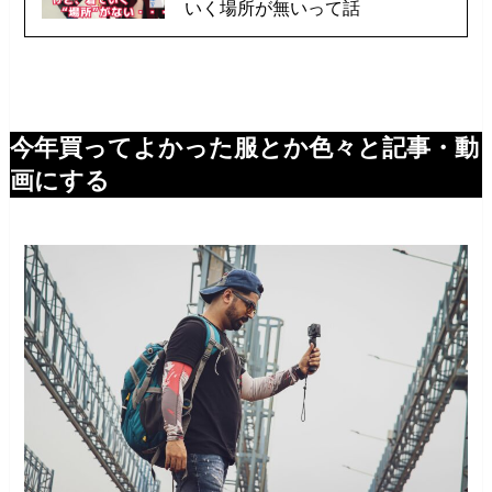
いく場所が無いって話
今年買ってよかった服とか色々と記事・動
画にする