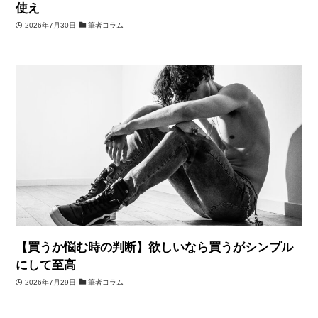
使え
2026年7月30日
筆者コラム
【買うか悩む時の判断】欲しいなら買うがシンプル
にして至高
2026年7月29日
筆者コラム