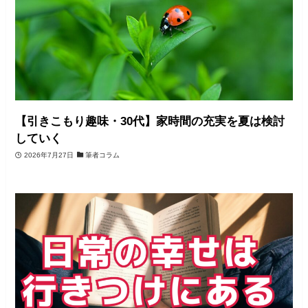
【引きこもり趣味・30代】家時間の充実を夏は検討
していく
2026年7月27日
筆者コラム