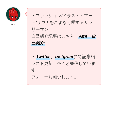
・ファッション/イラスト・アー
ト/サウナをこよなく愛するサラ
Ami
リーマン
自己紹介記事はこちら→
Ami 自
己紹介
・
Twitter
、
Instgram
にて記事/イ
ラスト更新、色々と発信していま
す。
フォローお願いします。