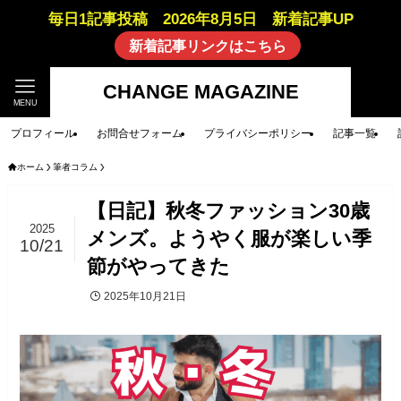
毎日1記事投稿 2026年8月5日 新着記事UP
新着記事リンクはこちら
CHANGE MAGAZINE
MENU
プロフィール
お問合せフォーム
プライバシーポリシー
記事一覧
ホーム
筆者コラム
【日記】秋冬ファッション30歳
2025
メンズ。ようやく服が楽しい季
10/21
節がやってきた
2025年10月21日
筆者コラム