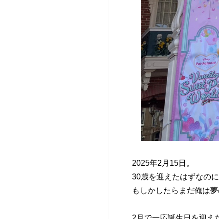
2025年2月15日。
30歳を迎えたはずなの
もしかしたらまだ俺は夢
2月で一応誕生日を迎え