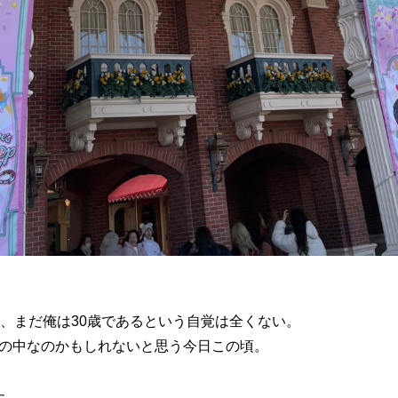
に、まだ俺は30歳であるという自覚は全くない。
の中なのかもしれないと思う今日この頃。
た。