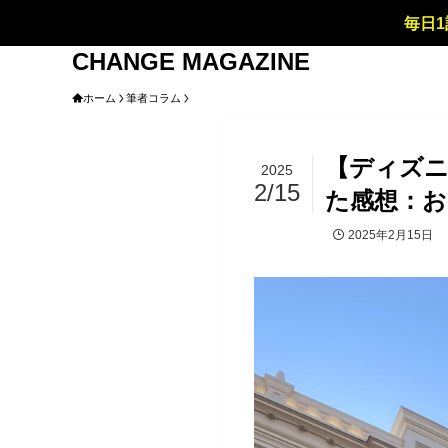
毎日1
CHANGE MAGAZINE
ホーム
筆者コラム
【ディズニ
2025
2/15
た感想：
2025年2月15日
筆者コラム