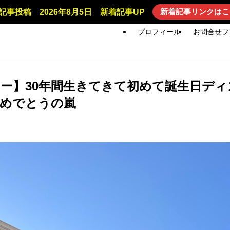
新着記事リンクはこ
記事投稿 2026年8月5日 新着記事UP
プロフィール
お問合せフ
ー】30年間生きてきて初めて誕生日デ
おめでとうの嵐