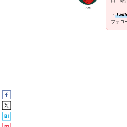
自己紹
Ami
・
Twitt
フォロ