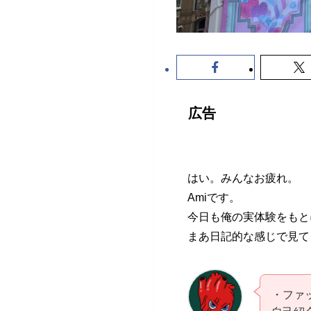
広告
はい。みんなお疲れ。
Amiです。
今日も俺の実体験をもと
まあ日記的な感じで見て
・ファ