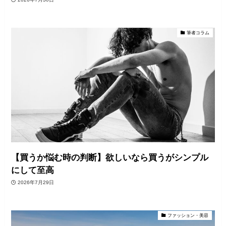
筆者コラム
【買うか悩む時の判断】欲しいなら買うがシンプル
にして至高
2026年7月29日
ファッション・美容