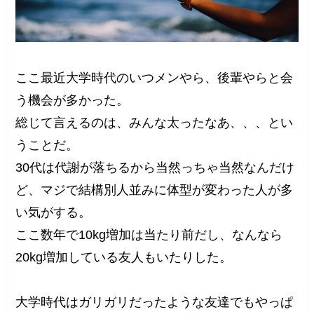
ここ最近大学時代のいつメンやら、後輩やらと会
う機会が多かった。
総じて言えるのは、みんな太ったなあ、、、とい
うことだ。
30代は代謝が落ちるから当然っちゃ当然なんだけ
ど、マジで結構別人並みに体型が変わった人が多
い気がする。
ここ数年で10kg増加は当たり前だし、なんなら
20kg増加している友人もいたりした。
大学時代はガリガリだったような友達でもやっぱ