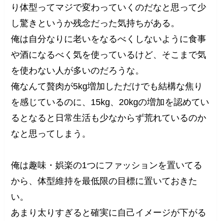
り体型ってマジで変わっていくのだなと思って少
し驚きというか残念だった気持ちがある。
俺は自分なりに老いをなるべくしないように食事
や酒になるべく気を使っているけど、そこまで気
を使わない人が多いのだろうな。
俺なんて贅肉が5kg増加しただけでも結構な焦り
を感じているのに、15kg、20kgの増加を認めてい
るとなると日常生活も少なからず荒れているのか
なと思ってしまう。
俺は趣味・娯楽の1つにファッションを置いてる
から、体型維持を最低限の目標に置いておきた
い。
あまり太りすぎると確実に自己イメージが下がる