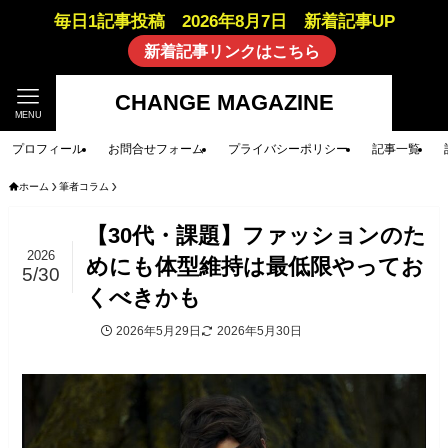
毎日1記事投稿 2026年8月7日 新着記事UP
新着記事リンクはこちら
CHANGE MAGAZINE
MENU
プロフィール
お問合せフォーム
プライバシーポリシー
記事一覧
ホーム
筆者コラム
【30代・課題】ファッションのた
2026
めにも体型維持は最低限やってお
5/30
くべきかも
2026年5月29日
2026年5月30日
筆者コラム