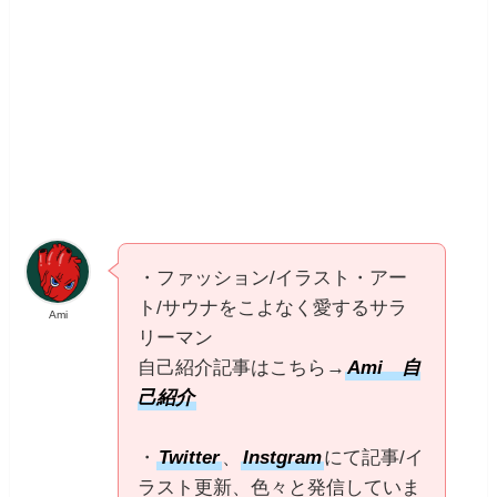
・ファッション/イラスト・アー
ト/サウナをこよなく愛するサラ
Ami
リーマン
自己紹介記事はこちら→
Ami 自
己紹介
・
Twitter
、
Instgram
にて記事/イ
ラスト更新、色々と発信していま