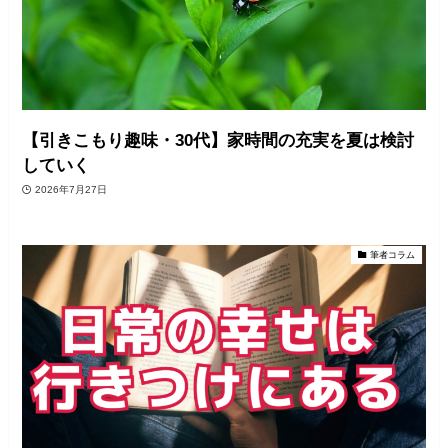
【引きこもり趣味・30代】家時間の充実を夏は検討
していく
2026年7月27日
筆者コラム