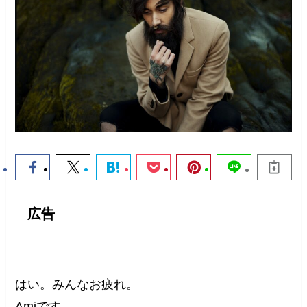
広告
はい。みんなお疲れ。
Amiです。