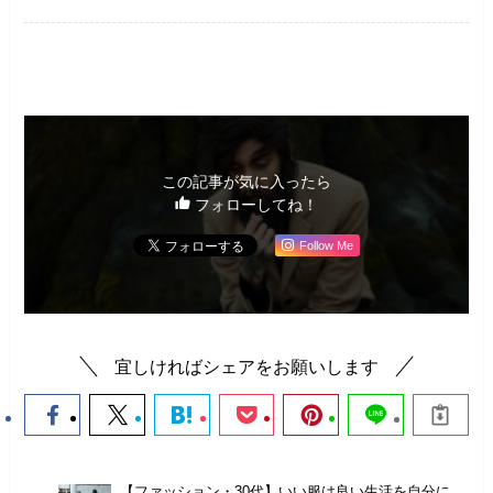
筆者コラム
この記事が気に入ったら
フォローしてね！
Follow Me
宜しければシェアをお願いします
【ファッション・30代】いい服は良い生活を自分に