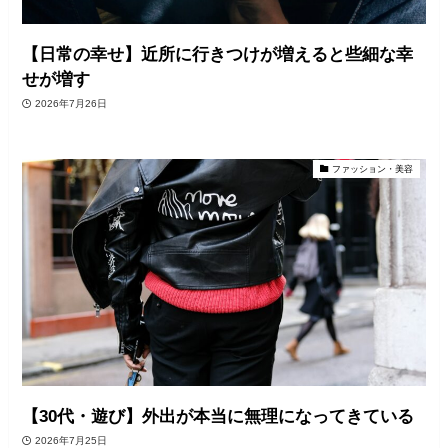
【日常の幸せ】近所に行きつけが増えると些細な幸
せが増す
2026年7月26日
ファッション・美容
【30代・遊び】外出が本当に無理になってきている
2026年7月25日