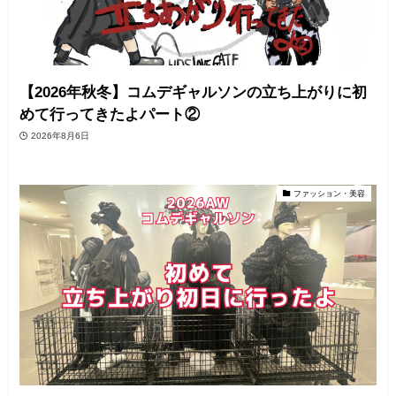
【2026年秋冬】コムデギャルソンの立ち上がりに初
めて行ってきたよパート②
2026年8月6日
ファッション・美容