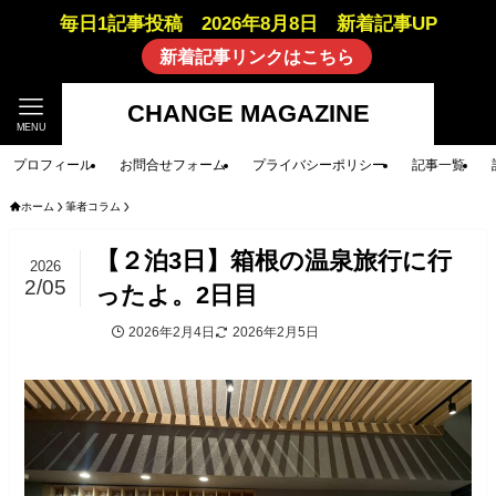
毎日1記事投稿 2026年8月8日 新着記事UP
新着記事リンクはこちら
CHANGE MAGAZINE
MENU
プロフィール
お問合せフォーム
プライバシーポリシー
記事一覧
ホーム
筆者コラム
【２泊3日】箱根の温泉旅行に行
2026
2/05
ったよ。2日目
2026年2月4日
2026年2月5日
筆者コラム