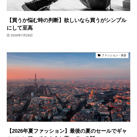
【買うか悩む時の判断】欲しいなら買うがシンプル
にして至高
2026年7月29日
ファッション・美容
【2026年夏ファッション】最後の夏のセールでギャ