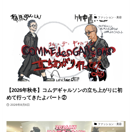
ファッション・美容
【2026年秋冬】コムデギャルソンの立ち上がりに初
めて行ってきたよパート②
2026年8月6日
ファッション・美容