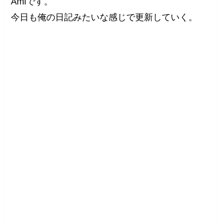
Amiです。
今日も俺の日記みたいな感じで更新していく。