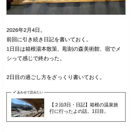
2026年2月4日。
前回に引き続き日記を書いておく。
1日目は箱根湯本散策、彫刻の森美術館、宿でメ
シって感じで終わった。
2日目の過ごし方をざっくり書いておく。
あわせて読みたい
【２泊3日・日記】箱根の温泉旅
行に行ったよの話。1日目。