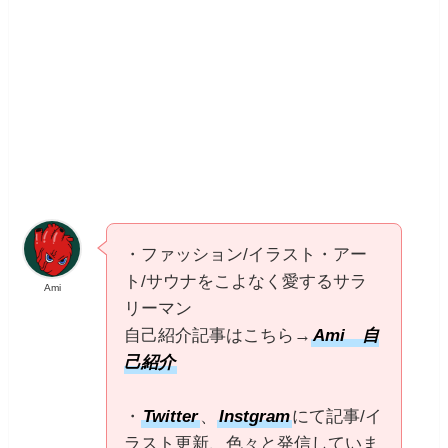
・ファッション/イラスト・アー
ト/サウナをこよなく愛するサラ
Ami
リーマン
自己紹介記事はこちら→
Ami 自
己紹介
・
Twitter
、
Instgram
にて記事/イ
ラスト更新、色々と発信していま