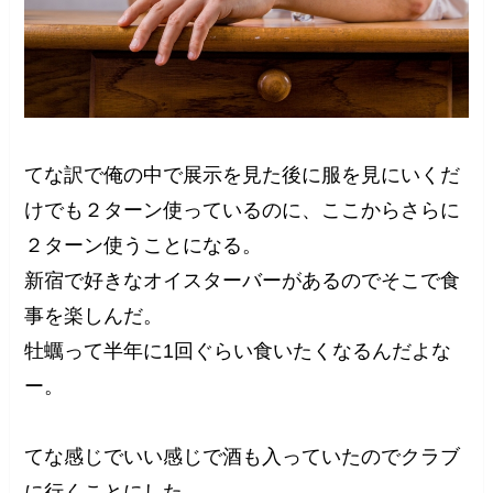
てな訳で俺の中で展示を見た後に服を見にいくだ
けでも２ターン使っているのに、ここからさらに
２ターン使うことになる。
新宿で好きなオイスターバーがあるのでそこで食
事を楽しんだ。
牡蠣って半年に1回ぐらい食いたくなるんだよな
ー。
てな感じでいい感じで酒も入っていたのでクラブ
に行くことにした。