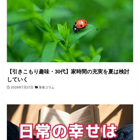
【引きこもり趣味・30代】家時間の充実を夏は検討
していく
2026年7月27日
筆者コラム