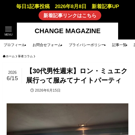
毎日1記事投稿 2026年8月8日 新着記事UP
新着記事リンクはこちら
CHANGE MAGAZINE
MENU
プロフィール
お問合せフォーム
プライバシーポリシー
記事一覧
ホーム
筆者コラム
【30代男性週末】ロン・ミュエク
2026
6/15
展行って服みてナイトパーティ
2026年6月15日
筆者コラム