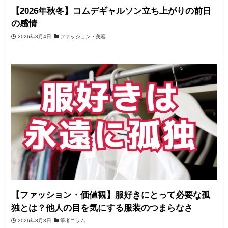
【2026年秋冬】コムデギャルソン立ち上がりの前日
の感情
2026年8月4日
ファッション・美容
【ファッション・価値観】服好きにとって必要な孤
独とは？他人の目を気にする服装のつまらなさ
2026年8月3日
筆者コラム