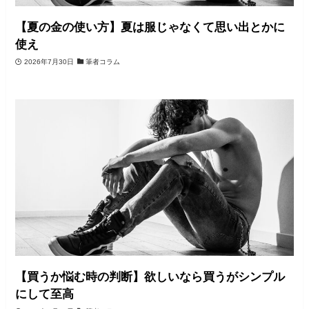
【夏の金の使い方】夏は服じゃなくて思い出とかに
使え
2026年7月30日
筆者コラム
【買うか悩む時の判断】欲しいなら買うがシンプル
にして至高