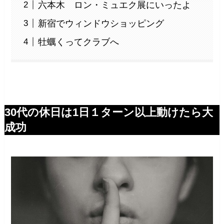
六本木 ロン・ミュエク展にいったよ
新宿でウィンドウショッピング
牡蠣くってクラブへ
30代の休日は1日１ターン以上動けたら大
成功