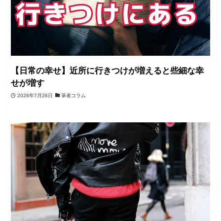
【日常の幸せ】近所に行きつけが増えると些細な幸
せが増す
2026年7月26日
筆者コラム