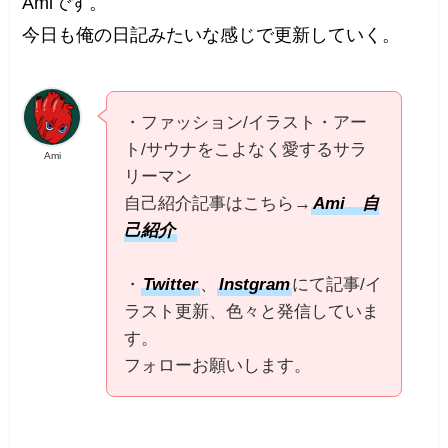
Amiです。
今日も俺の日記みたいな感じで更新していく。
・ファッション/イラスト・アー
ト/サウナをこよなく愛するサラ
Ami
リーマン
自己紹介記事はこちら→
Ami 自
己紹介
・
Twitter
、
Instgram
にて記事/イ
ラスト更新、色々と発信していま
す。
フォローお願いします。