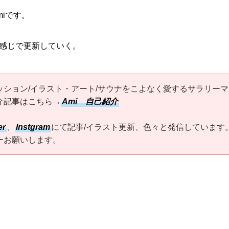
iです。
感じで更新していく。
ッション/イラスト・アート/サウナをこよなく愛するサラリーマ
介記事はこちら→
Ami 自己紹介
er
、
Instgram
にて記事/イラスト更新、色々と発信しています
ーお願いします。