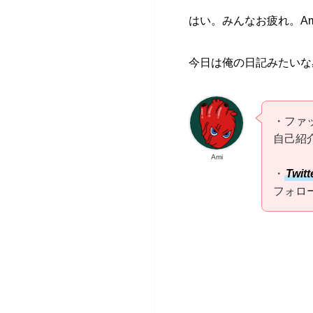
はい。みんなお疲れ。Am
今日は俺の日記みたいな
・ファ
自己紹
Ami
・
Twitt
フォロ