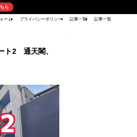
ちら
ォーム
プライバシーポリシー
記事一覧
記事一覧
ート2 通天閣、