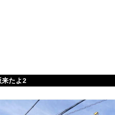
阪来たよ2