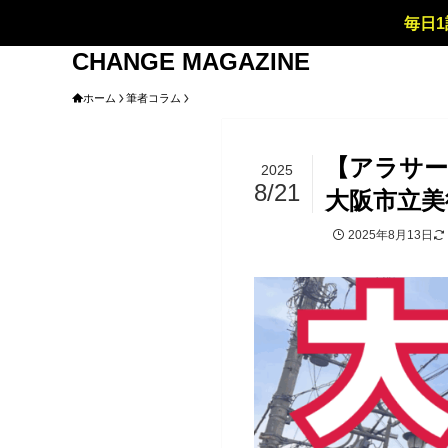
毎日1
CHANGE MAGAZINE
ホーム
筆者コラム
【アラサー
2025
8/21
大阪市立美
2025年8月13日
筆者コラム