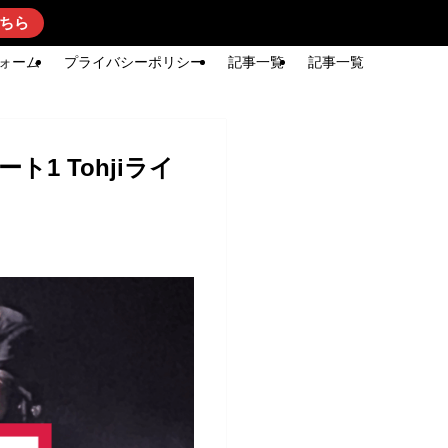
ちら
ォーム
プライバシーポリシー
記事一覧
記事一覧
1 Tohjiライ