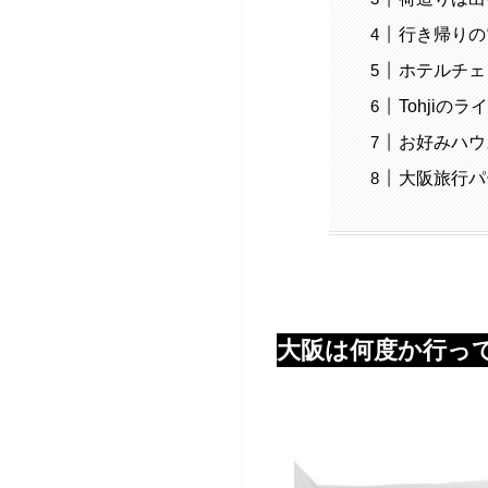
行き帰りの
ホテルチェック
Tohjiの
お好みハウ
大阪旅行パ
大阪は何度か行っ