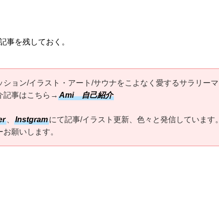
記事を残しておく。
ッション/イラスト・アート/サウナをこよなく愛するサラリーマ
介記事はこちら→
Ami 自己紹介
er
、
Instgram
にて記事/イラスト更新、色々と発信しています
ーお願いします。