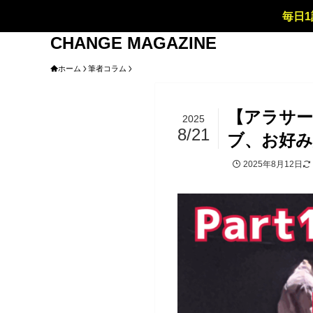
毎日1
CHANGE MAGAZINE
ホーム
筆者コラム
【アラサー
2025
8/21
ブ、お好み
2025年8月12日
筆者コラム