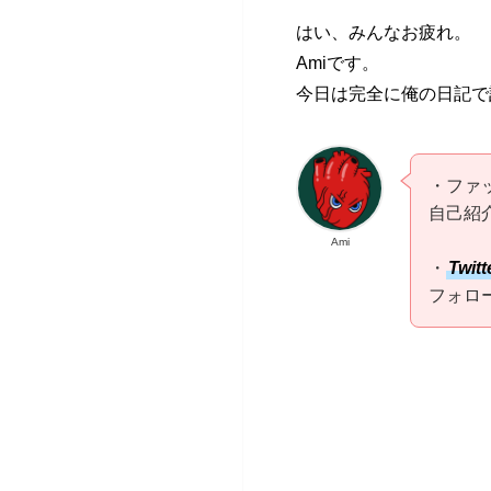
はい、みんなお疲れ。
Amiです。
今日は完全に俺の日記で
・ファ
自己紹
Ami
・
Twitt
フォロ