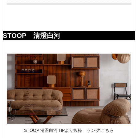
STOOP 清澄白河
STOOP 清澄白河 HPより抜粋
リンクこちら