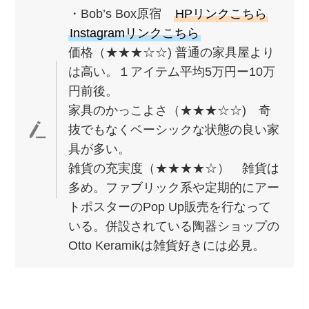
・Bob’s Box原宿
HPリンクこちら
Instagramリンクこちら
価格（★★★☆☆) 普通の家具屋より
は高い。１アイテム平均5万円ー10万
円前後。
家具のかっこよさ（★★★☆☆) 奇
抜でもなくベーシックな状態の良い家
具が多い。
雑貨の充実度（★★★★☆） 雑貨は
多め。ファブリック系や定期的にアー
トポスターのPop Up販売を行なって
いる。併設されている陶器ショップの
Otto Keramikは雑貨好きには必見。