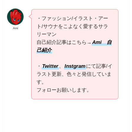
・ファッション/イラスト・アー
ト/サウナをこよなく愛するサラ
Ami
リーマン
自己紹介記事はこちら→
Ami 自
己紹介
・
Twitter
、
Instgram
にて記事/イ
ラスト更新、色々と発信していま
す。
フォローお願いします。