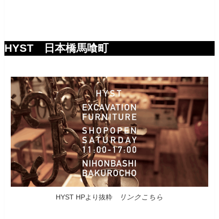
HYST 日本橋馬喰町
HYST HPより抜粋
リンクこちら