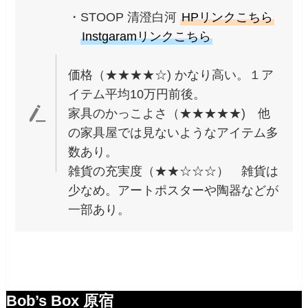
・STOOP 清澄白河
HPリンクこちら
Instgaramリンクこちら
価格（★★★★☆) かなり高い。１ア
イテム平均10万円前後。
家具のかっこよさ（★★★★★) 他
の家具屋では見ないようなアイテム多
数あり。
雑貨の充実度（★★☆☆☆） 雑貨は
少なめ。アートポスターや陶器などが
一部あり。
Bob’s Box 原宿