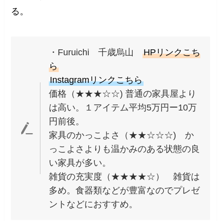
る。
・Furuichi 千歳烏山
HPリンクこち
ら
Instagramリンクこちら
価格（★★★☆☆) 普通の家具屋より
は高い。１アイテム平均5万円ー10万
円前後。
家具のかっこよさ（★★☆☆☆) か
っこよさよりも温かみのある状態の良
い家具が多い。
雑貨の充実度（★★★★☆） 雑貨は
多め。食器類などが豊富なのでプレゼ
ントなどにおすすめ。