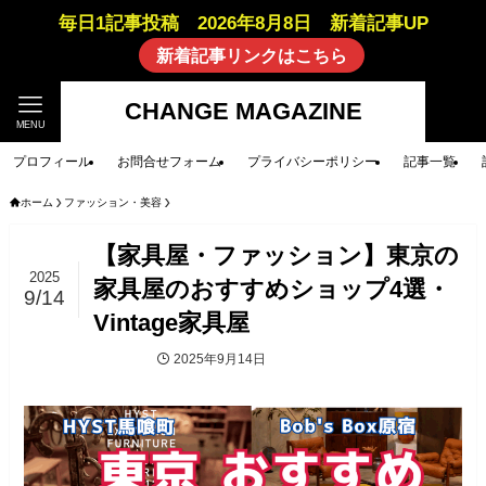
毎日1記事投稿 2026年8月8日 新着記事UP
新着記事リンクはこちら
CHANGE MAGAZINE
MENU
プロフィール
お問合せフォーム
プライバシーポリシー
記事一覧
ホーム
ファッション・美容
【家具屋・ファッション】東京の
2025
家具屋のおすすめショップ4選・
9/14
Vintage家具屋
2025年9月14日
ファッション・美容